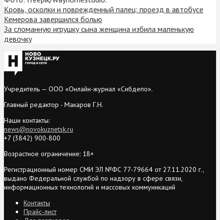
Кровь, осколки и поврежденный палец: проезд в автобусе
Кемерова завершился болью
За сломанную игрушку сына женщина избила маленькую
девочку
Учредитель — ООО «Онлайн-журнал «Сибдепо».
Главный редактор - Макаров Г.Н.
Наши контакты:
news@novokuznetsk.ru
+7 (3842) 900-800
Возрастное ограничение: 18+
Регистрационный номер СМИ ЭЛ №ФС 77-79664 от 27.11.2020 г.,
выдано Федеральной службой по надзору в сфере связи,
информационных технологий и массовых коммуникаций
Контакты
Прайс-лист