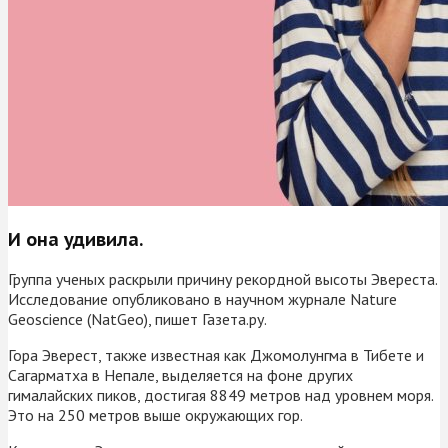
И она удивила.
Группа ученых раскрыли причину рекордной высоты Эвереста.
Исследование опубликовано в научном журнале Nature
Geoscience (NatGeo), пишет Газета.ру.
Гора Эверест, также известная как Джомолунгма в Тибете и
Сагарматха в Непале, выделяется на фоне других
гималайских пиков, достигая 8849 метров над уровнем моря.
Это на 250 метров выше окружающих гор.