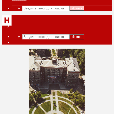
Искать
Искать