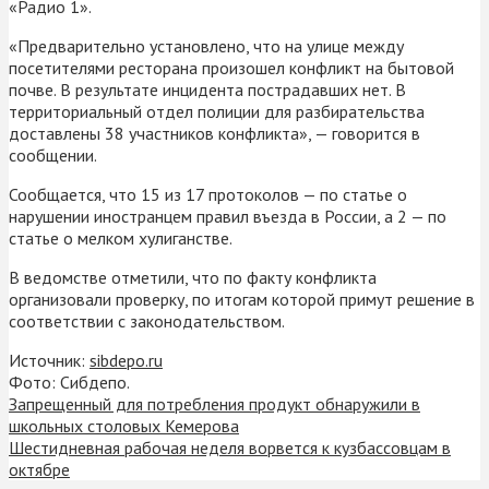
«Радио 1».
«Предварительно установлено, что на улице между
посетителями ресторана произошел конфликт на бытовой
почве. В результате инцидента пострадавших нет. В
территориальный отдел полиции для разбирательства
доставлены 38 участников конфликта», — говорится в
сообщении.
Сообщается, что 15 из 17 протоколов — по статье о
нарушении иностранцем правил въезда в России, а 2 — по
статье о мелком хулиганстве.
В ведомстве отметили, что по факту конфликта
организовали проверку, по итогам которой примут решение в
соответствии с законодательством.
Источник:
sibdepo.ru
Фото: Сибдепо.
Запрещенный для потребления продукт обнаружили в
школьных столовых Кемерова
Шестидневная рабочая неделя ворвется к кузбассовцам в
октябре