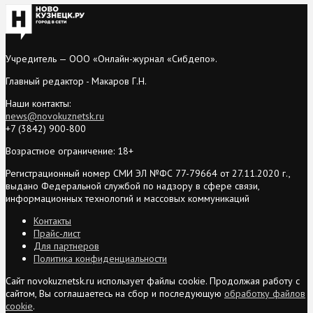
Учредитель — ООО «Онлайн-журнал «Сибдепо».
Главный редактор - Макаров Г.Н.
Наши контакты:
news@novokuznetsk.ru
+7 (3842) 900-800
Возрастное ограничение: 18+
Регистрационный номер СМИ ЭЛ №ФС 77-79664 от 27.11.2020 г.,
выдано Федеральной службой по надзору в сфере связи,
информационных технологий и массовых коммуникаций
Контакты
Прайс-лист
Для партнеров
Политика конфиденциальности
Сайт novokuznetsk.ru использует файлы cookie. Продолжая работу с
сайтом, Вы соглашаетесь на сбор и последующую
обработку файлов
cookie
.