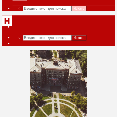
Искать
Искать