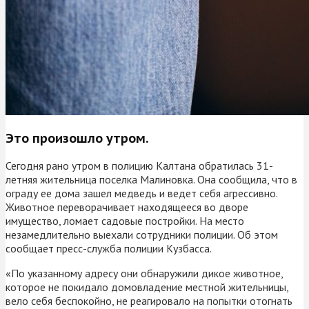
Это произошло утром.
Сегодня рано утром в полицию Калтана обратилась 31-
летняя жительница поселка Малиновка. Она сообщила, что в
ограду ее дома зашел медведь и ведет себя агрессивно.
Животное переворачивает находящееся во дворе
имущество, ломает садовые постройки. На место
незамедлительно выехали сотрудники полиции. Об этом
сообщает пресс-служба полиции Кузбасса.
«По указанному адресу они обнаружили дикое животное,
которое не покидало домовладение местной жительницы,
вело себя беспокойно, не реагировало на попытки отогнать