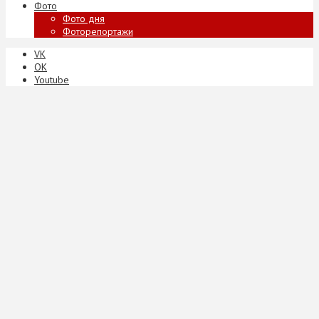
Фото
Фото дня
Фоторепортажи
VK
ОК
Youtube