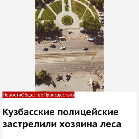
Новости
Общество
Происшествия
Кузбасские полицейские
застрелили хозяина леса