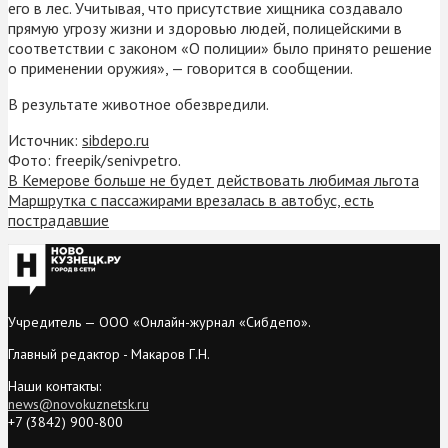
его в лес. Учитывая, что присутствие хищника создавало
прямую угрозу жизни и здоровью людей, полицейскими в
соответствии с законом «О полиции» было принято решение
о применении оружия», — говорится в сообщении.
В результате животное обезвредили.
Источник:
sibdepo.ru
Фото: freepik/senivpetro.
В Кемерове больше не будет действовать любимая льгота
Маршрутка с пассажирами врезалась в автобус, есть
пострадавшие
Учредитель — ООО «Онлайн-журнал «Сибдепо».
Главный редактор - Макаров Г.Н.
Наши контакты:
news@novokuznetsk.ru
+7 (3842) 900-800