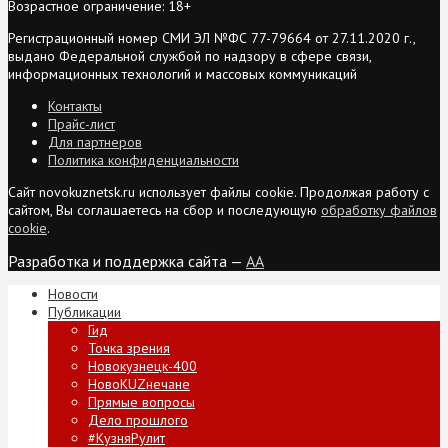
Возрастное ограничение: 18+
Регистрационный номер СМИ ЭЛ №ФС 77-79664 от 27.11.2020 г.,
выдано Федеральной службой по надзору в сфере связи,
информационных технологий и массовых коммуникаций
Контакты
Прайс-лист
Для партнеров
Политика конфиденциальности
Сайт novokuznetsk.ru использует файлы cookie. Продолжая работу с
сайтом, Вы соглашаетесь на сбор и последующую
обработку файлов
cookie
.
Разработка и поддержка сайта —
AA
Новости
Публикации
Гид
Точка зрения
Новокузнецк-400
НовоKUZнечане
Прямые вопросы
Дело прошлого
#КузняРулит