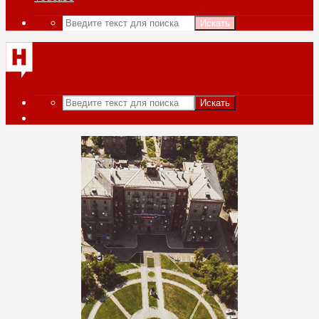
Искать
Искать