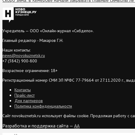
Учредитель — ООО «Онлайн-журнал «Сибдепо».
Главный редактор - Макаров Г.Н.
Наши контакты:
news@novokuznetsk.ru
+7 (3842) 900-800
Возрастное ограничение: 18+
Регистрационный номер СМИ ЭЛ №ФС 77-79664 от 27.11.2020 г., выд
Контакты
Прайс-лист
Для партнеров
Политика конфиденциальности
Сайт novokuznetsk.ru использует файлы cookie. Продолжая работу с 
Разработка и поддержка сайта —
AA