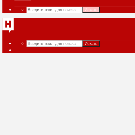
Искать
Искать