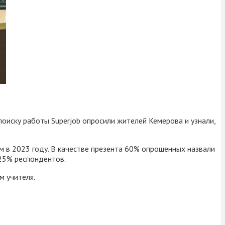
поиску работы Superjob опросили жителей Кемерова и узнали,
ем в 2023 году. В качестве презента 60% опрошенных назвали
 25% респондентов.
м учителя.