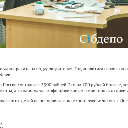
вы потратить на подарок учителям. Так, аналитики сервиса по 
ублей.
о России составляет 3900 рублей. Это на 700 рублей больше, ч
каты, а за наборы чая, кофе и/или конфет свои голоса отдали
лассах их детей не поздравляют классного руководителя с Дне
ку
та