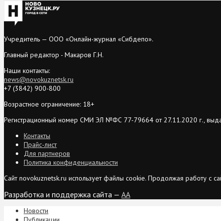
Учредитель — ООО «Онлайн-журнал «Сибдепо».
Главный редактор - Макаров Г.Н.
Наши контакты:
news@novokuznetsk.ru
+7 (3842) 900-800
Возрастное ограничение: 18+
Регистрационный номер СМИ ЭЛ №ФС 77-79664 от 27.11.2020 г., выд
Контакты
Прайс-лист
Для партнеров
Политика конфиденциальности
Сайт novokuznetsk.ru использует файлы cookie. Продолжая работу с 
Разработка и поддержка сайта —
AA
Новости
Публикации