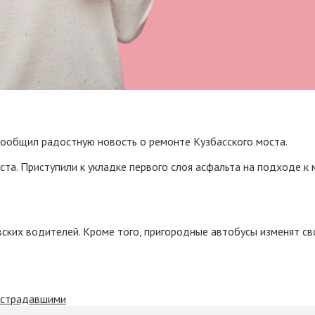
сообщил радостную новость о ремонте Кузбасского моста.
а. Приступили к укладке первого слоя асфальта на подходе к м
ких водителей. Кроме того, пригородные автобусы изменят сво
пострадавшими