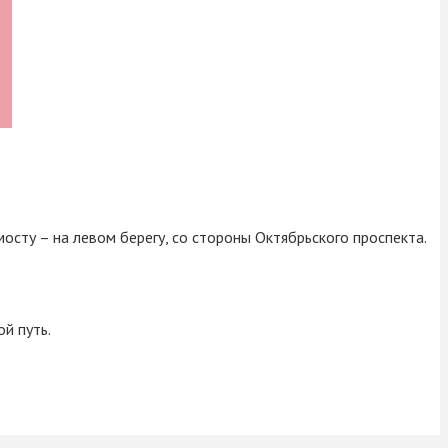
осту – на левом берегу, со стороны Октябрьского проспекта.
й путь.