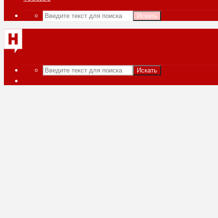
Искать
Искать