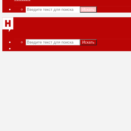
Искать
Искать