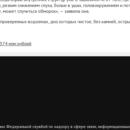
 резким снижением слуха, болью в ушах, головокружением и пот
, может случиться обморок», — заявила она.
 проверенных водоемах, дно которых чистое, без камней, остры
 374 млн рублей
ано Федеральной службой по надзору в сфере связи, информационных