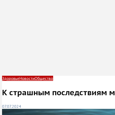
Здоровье
Новости
Общество
К страшным последствиям м
07.07.2024