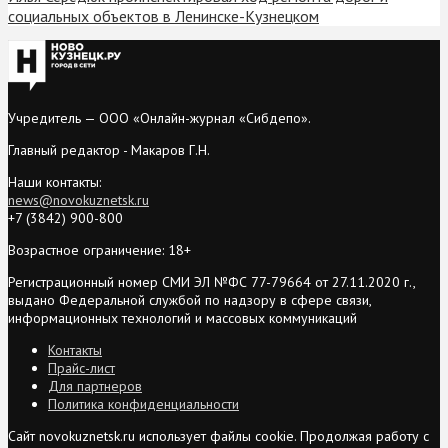
социальных объектов в Ленинске-Кузнецком
Учредитель — ООО «Онлайн-журнал «Сибдепо».
Главный редактор - Макаров Г.Н.
Наши контакты:
news@novokuznetsk.ru
+7 (3842) 900-800
Возрастное ограничение: 18+
Регистрационный номер СМИ ЭЛ №ФС 77-79664 от 27.11.2020 г.,
выдано Федеральной службой по надзору в сфере связи,
информационных технологий и массовых коммуникаций
Контакты
Прайс-лист
Для партнеров
Политика конфиденциальности
Сайт novokuznetsk.ru использует файлы cookie. Продолжая работу с