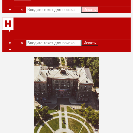
Искать
Искать