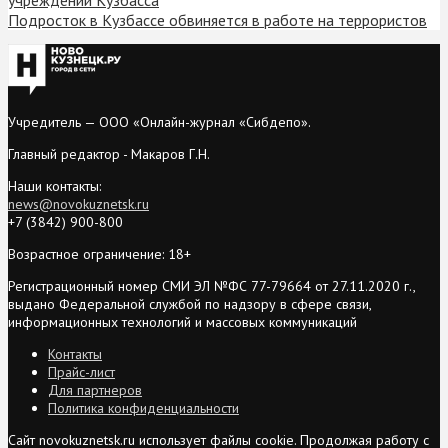
Подросток в Кузбассе обвиняется в работе на террористов
Учредитель — ООО «Онлайн-журнал «Сибдепо».
Главный редактор - Макаров Г.Н.
Наши контакты:
news@novokuznetsk.ru
+7 (3842) 900-800
Возрастное ограничение: 18+
Регистрационный номер СМИ ЭЛ №ФС 77-79664 от 27.11.2020 г.,
выдано Федеральной службой по надзору в сфере связи,
информационных технологий и массовых коммуникаций
Контакты
Прайс-лист
Для партнеров
Политика конфиденциальности
Сайт novokuznetsk.ru использует файлы cookie. Продолжая работу с