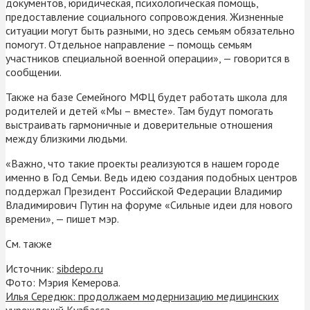
документов, юридическая, психологическая помощь,
предоставление социального сопровождения. Жизненные
ситуации могут быть разными, но здесь семьям обязательно
помогут. Отдельное направление – помощь семьям
участников специальной военной операции», — говорится в
сообщении.
Также на базе Семейного МФЦ будет работать школа для
родителей и детей «Мы – вместе». Там будут помогать
выстраивать гармоничные и доверительные отношения
между близкими людьми.
«Важно, что такие проекты реализуются в нашем городе
именно в Год Семьи. Ведь идею создания подобных центров
поддержал Президент Российской Федерации Владимир
Владимирович Путин на форуме «Сильные идеи для нового
времени», — пишет мэр.
См. также
Источник:
sibdepo.ru
Фото: Мэрия Кемерова.
Илья Середюк: продолжаем модернизацию медицинских
учреждений Кузбасса