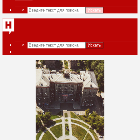
Искать
Искать