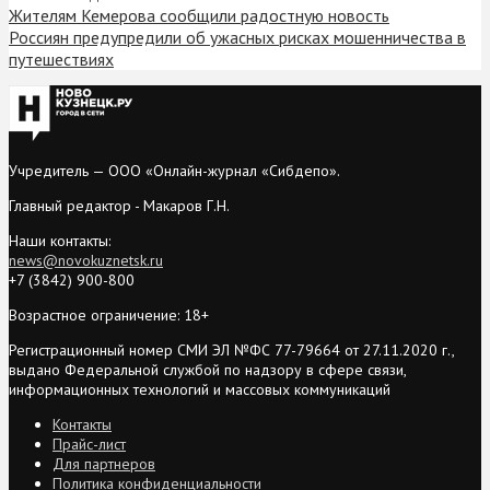
Жителям Кемерова сообщили радостную новость
Россиян предупредили об ужасных рисках мошенничества в
путешествиях
Учредитель — ООО «Онлайн-журнал «Сибдепо».
Главный редактор - Макаров Г.Н.
Наши контакты:
news@novokuznetsk.ru
+7 (3842) 900-800
Возрастное ограничение: 18+
Регистрационный номер СМИ ЭЛ №ФС 77-79664 от 27.11.2020 г.,
выдано Федеральной службой по надзору в сфере связи,
информационных технологий и массовых коммуникаций
Контакты
Прайс-лист
Для партнеров
Политика конфиденциальности