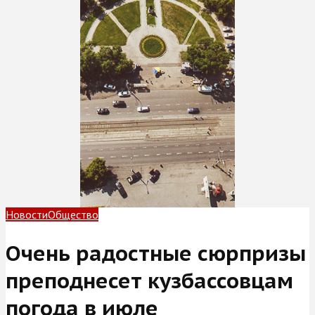
Новости
Общество
Очень радостные сюрпризы
преподнесет кузбассовцам
погода в июле