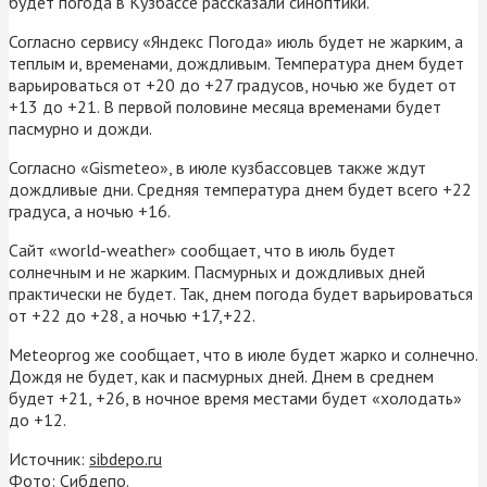
будет погода в Кузбассе рассказали синоптики.
Согласно сервису «Яндекс Погода» июль будет не жарким, а
теплым и, временами, дождливым. Температура днем будет
варьироваться от +20 до +27 градусов, ночью же будет от
+13 до +21. В первой половине месяца временами будет
пасмурно и дожди.
Согласно «Gismeteo», в июле кузбассовцев также ждут
дождливые дни. Средняя температура днем будет всего +22
градуса, а ночью +16.
Сайт «world-weather» сообщает, что в июль будет
солнечным и не жарким. Пасмурных и дождливых дней
практически не будет. Так, днем погода будет варьироваться
от +22 до +28, а ночью +17,+22.
Meteoprog же сообщает, что в июле будет жарко и солнечно.
Дождя не будет, как и пасмурных дней. Днем в среднем
будет +21, +26, в ночное время местами будет «холодать»
до +12.
Источник:
sibdepo.ru
Фото: Сибдепо.