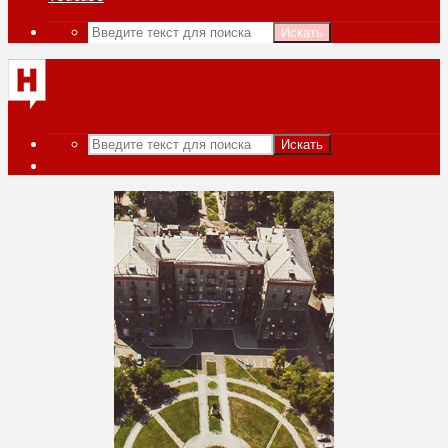
Искать
Искать