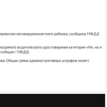
 перевозил несовершеннолетнего ребенка, сообщила ГИБДД
бходимого водительского удостоверения категории «М», но и
— сообщает ГИБДД.
бёнка. Общая сумма административных штрафов может