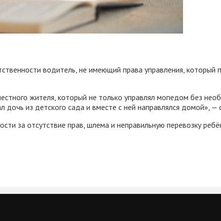
тственности водитель, не имеющий права управления, который
местного жителя, который не только управлял мопедом без нео
ал дочь из детского сада и вместе с ней направлялся домой», 
ости за отсутствие прав, шлема и неправильную перевозку ре