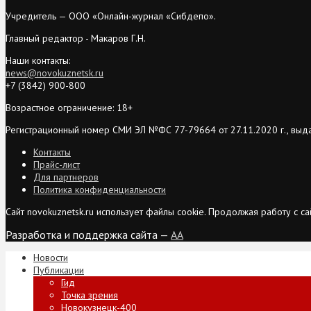
Учредитель — ООО «Онлайн-журнал «Сибдепо».
Главный редактор - Макаров Г.Н.
Наши контакты:
news@novokuznetsk.ru
+7 (3842) 900-800
Возрастное ограничение: 18+
Регистрационный номер СМИ ЭЛ №ФС 77-79664 от 27.11.2020 г., выд
Контакты
Прайс-лист
Для партнеров
Политика конфиденциальности
Сайт novokuznetsk.ru использует файлы cookie. Продолжая работу с 
Разработка и поддержка сайта —
AA
Новости
Публикации
Гид
Точка зрения
Новокузнецк-400