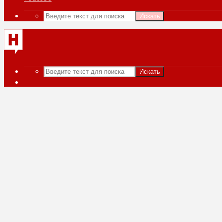
Искать
Искать