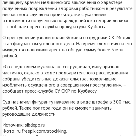
лечащему врачам медицинского заключения о характере
полученных повреждений здоровья работником в результате
несчастного случая на производстве с указанием
относимости полученных повреждений к категории легких»,
— сообщает пресс-служба прокуратуры Кузбасса.
О преступлении узнали полицейские и сотрудники СК. Медик
стал фигурантом уголовного дела. На время следствия на его
имущество наложили арест на общую сумму более 3 млн
рублей.
«Со следствием мужчина не сотрудничал, вину признал
частично, однако в ходе предварительного расследования
собраны убедительные доказательства, позволившие
изобличить осужденного в совершенном преступлении», —
сообщает пресс-служба СУ СКР по Кузбассу.
Суд назначил фигуранту наказание в виде штрафа в 300 тыс.
рублей. Также полтора года он не сможет занимать
руководящие должности.
Источник:
sibdepo.ru
Фото: ru.freepik.com/stockking.