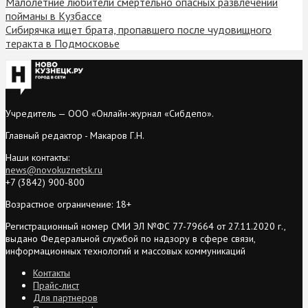
Малолетние любители смертельно опасных развлечений
пойманы в Кузбассе
Сибирячка ищет брата, пропавшего после чудовищного
теракта в Подмосковье
Учредитель — ООО «Онлайн-журнал «Сибдепо».
Главный редактор - Макаров Г.Н.
Наши контакты:
news@novokuznetsk.ru
+7 (3842) 900-800
Возрастное ограничение: 18+
Регистрационный номер СМИ ЭЛ №ФС 77-79664 от 27.11.2020 г.,
выдано Федеральной службой по надзору в сфере связи,
информационных технологий и массовых коммуникаций
Контакты
Прайс-лист
Для партнеров