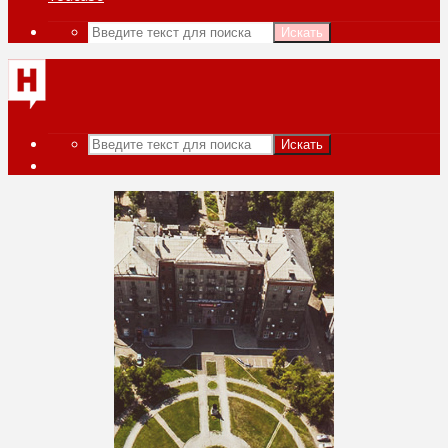
Искать
Искать