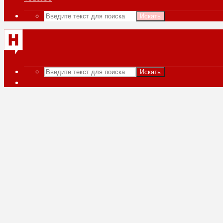
Искать
Искать