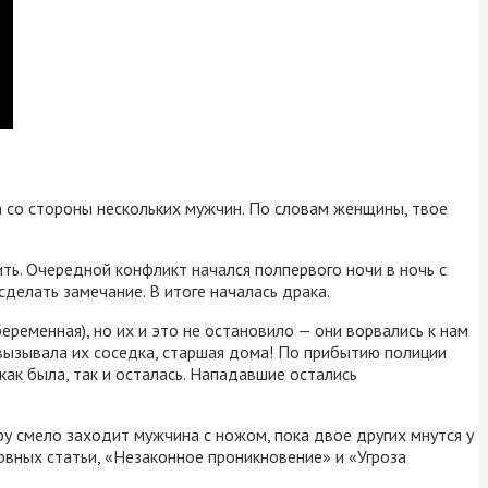
 со стороны нескольких мужчин. По словам женщины, твое
ть. Очередной конфликт начался полпервого ночи в ночь с
сделать замечание. В итоге началась драка.
беременная), но их и это не остановило — они ворвались к нам
, вызывала их соседка, старшая дома! По прибытию полиции
как была, так и осталась. Нападавшие остались
ру смело заходит мужчина с ножом, пока двое других мнутся у
овных статьи, «Незаконное проникновение» и «Угроза