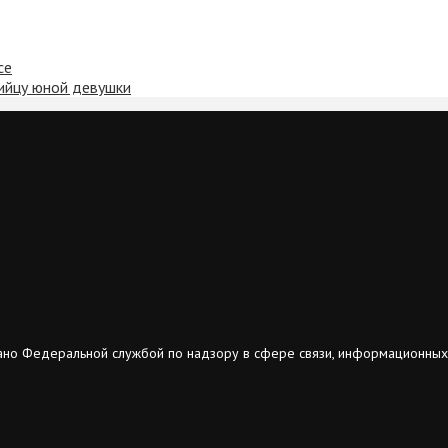
се
бийцу юной девушки
ано Федеральной службой по надзору в сфере связи, информационных