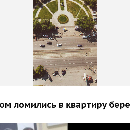
ожом ломились в квартиру б