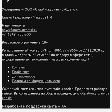
Учредитель — ООО «Онлайн-журнал «Сибдепо».
Главный редактор - Макаров Г.Н.
Наши контакты:
news@novokuznetsk.ru
+7 (3842) 900-800
Возрастное ограничение: 18+
Регистрационный номер СМИ ЭЛ №ФС 77-79664 от 27.11.2020 г.,
выдано Федеральной службой по надзору в сфере связи,
информационных технологий и массовых коммуникаций
Контакты
Прайс-лист
Для партнеров
Политика конфиденциальности
Сайт novokuznetsk.ru использует файлы cookie. Продолжая работу с
сайтом, Вы соглашаетесь на сбор и последующую
обработку файлов
cookie
.
Разработка и поддержка сайта —
AA