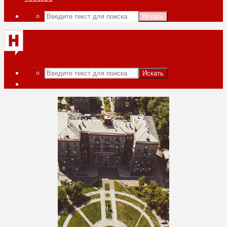
Искать
Искать