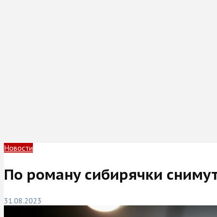
Новости
По роману сибирячки сниму
31.08.2023