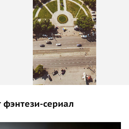
т фэнтези-сериал