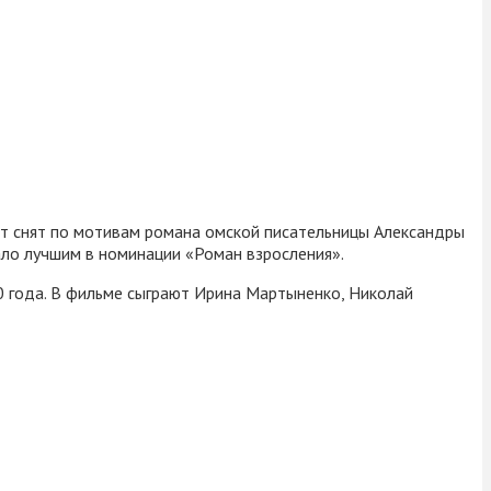
ет снят по мотивам романа омской писательницы Александры
ало лучшим в номинации «Роман взросления».
 года. В фильме сыграют Ирина Мартыненко, Николай