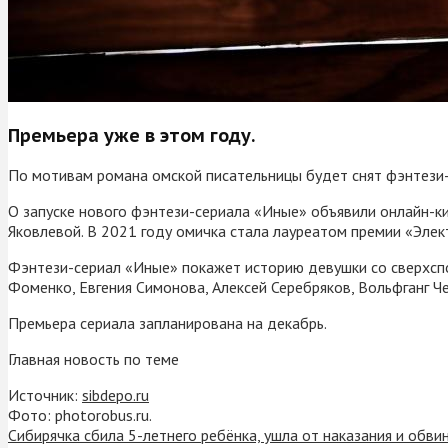
Премьера уже в этом году.
По мотивам романа омской писательницы будет снят фэнтези-
О запуске нового фэнтези-сериала «Иные» объявили онлайн-к
Яковлевой. В 2021 году омичка стала лауреатом премии «Элек
Фэнтези-сериал «Иные» покажет историю девушки со сверхспо
Фоменко, Евгения Симонова, Алексей Серебряков, Вольфганг Ч
Премьера сериала запланирована на декабрь.
Главная новость по теме
Источник:
sibdepo.ru
Фото: photorobus.ru.
Сибирячка сбила 5-летнего ребёнка, ушла от наказания и обв