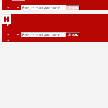
Искать
Искать