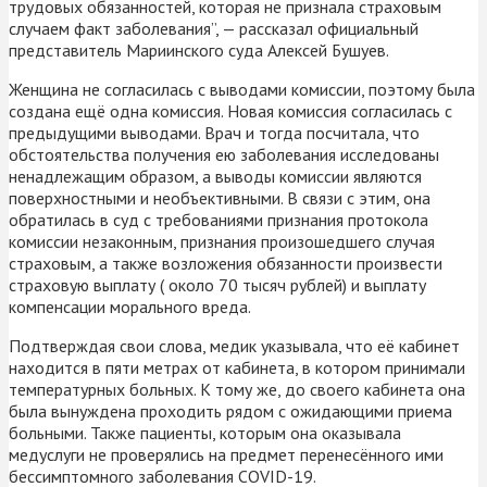
трудовых обязанностей, которая не признала страховым
случаем факт заболевания”, — рассказал официальный
представитель Мариинского суда Алексей Бушуев.
Женщина не согласилась с выводами комиссии, поэтому была
создана ещё одна комиссия. Новая комиссия согласилась с
предыдущими выводами. Врач и тогда посчитала, что
обстоятельства получения ею заболевания исследованы
ненадлежащим образом, а выводы комиссии являются
поверхностными и необъективными. В связи с этим, она
обратилась в суд с требованиями признания протокола
комиссии незаконным, признания произошедшего случая
страховым, а также возложения обязанности произвести
страховую выплату ( около 70 тысяч рублей) и выплату
компенсации морального вреда.
Подтверждая свои слова, медик указывала, что её кабинет
находится в пяти метрах от кабинета, в котором принимали
температурных больных. К тому же, до своего кабинета она
была вынуждена проходить рядом с ожидающими приема
больными. Также пациенты, которым она оказывала
медуслуги не проверялись на предмет перенесённого ими
бессимптомного заболевания COVID-19.