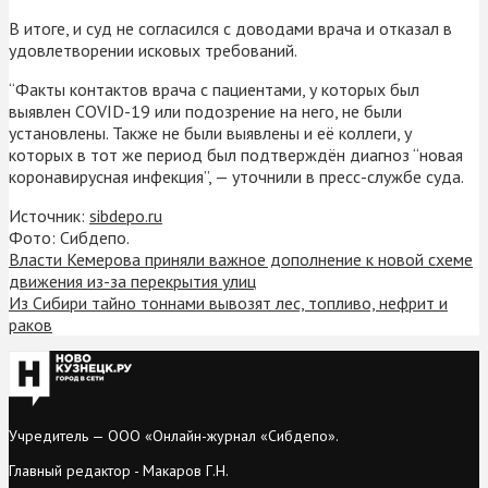
В итоге, и суд не согласился с доводами врача и отказал в
удовлетворении исковых требований.
“Факты контактов врача с пациентами, у которых был
выявлен COVID-19 или подозрение на него, не были
установлены. Также не были выявлены и её коллеги, у
которых в тот же период был подтверждён диагноз “новая
коронавирусная инфекция”, — уточнили в пресс-службе суда.
Источник:
sibdepo.ru
Фото: Сибдепо.
Власти Кемерова приняли важное дополнение к новой схеме
движения из-за перекрытия улиц
Из Сибири тайно тоннами вывозят лес, топливо, нефрит и
раков
Учредитель — ООО «Онлайн-журнал «Сибдепо».
Главный редактор - Макаров Г.Н.