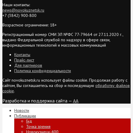
Наши контакты:
news@novokuznetsk.ru
+7 (3842) 900-800
Возрастное ограничение: 18+
Регистрационный номер СМИ ЭЛ №ФС 77-79664 от 27.11.2020 г.,
выдано Федеральной службой по надзору в сфере связи,
информационных технологий и массовых коммуникаций
Контакты
Прайс-лист
Для партнеров
Политика конфиденциальности
Сайт novokuznetsk.ru использует файлы cookie. Продолжая работу с
сайтом, Вы соглашаетесь на сбор и последующую
обработку файлов
cookie
.
Разработка и поддержка сайта —
AA
Новости
Публикации
Гид
Точка зрения
Новокузнецк-400