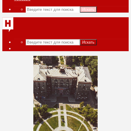
Искать
Искать