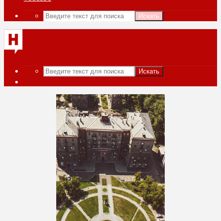
Искать
Искать