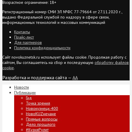
Возрастное ограничение: 18+
Регистрационный номер СМИ ЭЛ №ФС 77-79664 от 27.11.2020 г.,
выдано Федеральной службой по надзору в сфере связи,
информационных технологий и массовых коммуникаций
Контакты
Прайс-лист
Для партнеров
Политика конфиденциальности
Сайт novokuznetsk.ru использует файлы cookie. Продолжая работу с
сайтом, Вы соглашаетесь на сбор и последующую
обработку файлов
cookie
.
Разработка и поддержка сайта —
AA
Новости
Публикации
Гид
Точка зрения
Новокузнецк-400
НовоKUZнечане
Прямые вопросы
Дело прошлого
#КузняРулит