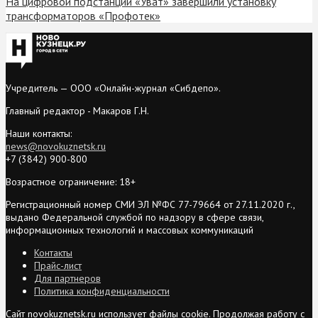
На цифровой подстанции «Уват» завершили установку
трансформаторов «Профотек»
Учредитель — ООО «Онлайн-журнал «Сибдепо».
Главный редактор - Макаров Г.Н.
Наши контакты:
news@novokuznetsk.ru
+7 (3842) 900-800
Возрастное ограничение: 18+
Регистрационный номер СМИ ЭЛ №ФС 77-79664 от 27.11.2020 г.,
выдано Федеральной службой по надзору в сфере связи,
информационных технологий и массовых коммуникаций
Контакты
Прайс-лист
Для партнеров
Политика конфиденциальности
Сайт novokuznetsk.ru использует файлы cookie. Продолжая работу с