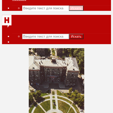
Искать
Искать