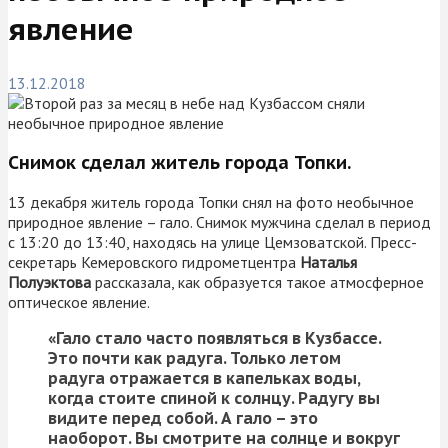
явление
13.12.2018
Снимок сделал житель города Топки.
13 декабря житель города Топки снял на фото необычное
природное явление – гало. Снимок мужчина сделал в период
с 13:20 до 13:40, находясь на улице Цемзоватской. Пресс-
секретарь Кемеровского гидрометцентра
Наталья
Полуэктова
рассказала, как образуется такое атмосферное
оптическое явление.
«Гало стало часто появляться в Кузбассе.
Это почти как радуга. Только летом
радуга отражается в капельках воды,
когда стоите спиной к солнцу. Радугу вы
видите перед собой. А гало – это
наоборот. Вы смотрите на солнце и вокруг