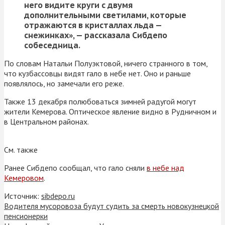
него видите круги с двумя
дополнительными светилами, которые
отражаются в кристаллах льда —
снежинках», — рассказала Сибдепо
собеседница.
По словам Натальи Полуэктовой, ничего странного в том,
что кузбассовцы видят гало в небе нет. Оно и раньше
появлялось, но замечали его реже.
Также 13 декабря полюбоваться зимней радугой могут
жители Кемерова. Оптическое явление видно в Рудничном и
в Центральном районах.
См. также
Ранее Сибдепо сообщал, что гало сняли
в небе над
Кемеровом
.
Источник:
sibdepo.ru
Водителя мусоровоза будут судить за смерть новокузнецкой
пенсионерки