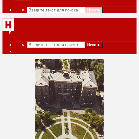
Искать
Искать