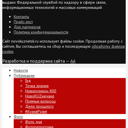
выдано Федеральной службой по надзору в сфере связи,
информационных технологий и массовых коммуникаций
Контакты
Прайс-лист
Для партнеров
Политика конфиденциальности
Сайт novokuznetsk.ru использует файлы cookie. Продолжая работу с
сайтом, Вы соглашаетесь на сбор и последующую
обработку файлов
cookie
.
Разработка и поддержка сайта —
AA
Новости
Публикации
Гид
Точка зрения
Новокузнецк-400
НовоKUZнечане
Прямые вопросы
Дело прошлого
#КузняРулит
Фото
Фото дня
Фоторепортажи