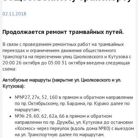
02.11.2018
Продолжается ремонт трамвайных путей.
В связи с проведением ремонтных работ на трамвайных
переездах и ограничением движения общественного
транспорта на пересечении улиц Циолковского и Кутузова с
20:00 26 октября до 05:00 31 октября введена следующая
схема:
Автобусные маршруты (закрытие ул. Циолковского и ул.
Кутузова):
№№27, 27к, 52, 160 в прямом и обратном направлении
по пр. Октябрьскому, пр. Бардина, пр. Курако далее по
маршрутам;
№
№
29, 60, 62, 62а, 66 в прямом и обратном
направлении по пр. Дружбы, ул. Кутузова до остановки
«Космос» через переулок (вдоль дома №80) с выездом
на ул. Транспортную далее по маршрутам.