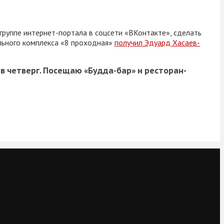
 группе интернет-портала в соцсети «ВКонтакте», сделать
ельного комплекса «8 проходная»
получил Эдуард Хасаев-
 в четверг. Посещаю «Будда-бар» и ресторан-