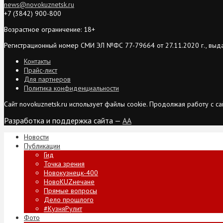
news@novokuznetsk.ru
+7 (3842) 900-800
Возрастное ограничение: 18+
Регистрационный номер СМИ ЭЛ №ФС 77-79664 от 27.11.2020 г., выд
Контакты
Прайс-лист
Для партнеров
Политика конфиденциальности
Сайт novokuznetsk.ru использует файлы cookie. Продолжая работу с 
Разработка и поддержка сайта —
AA
Новости
Публикации
Гид
Точка зрения
Новокузнецк-400
НовоKUZнечане
Прямые вопросы
Дело прошлого
#КузняРулит
Фото