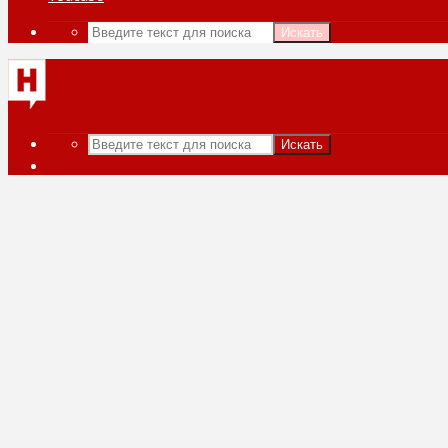
Искать
Искать