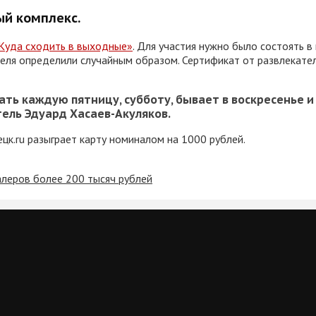
ый комплекс.
Куда сходить в выходные»
. Для участия нужно было состоять в
ителя определили случайным образом. Сертификат от развлекат
ть каждую пятницу, субботу, бывает в воскресенье и
тель Эдуард Хасаев-Акуляков.
цк.ru разыграет карту номиналом на 1000 рублей.
алеров более 200 тысяч рублей