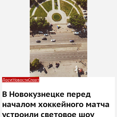
Досуг
Новости
Спорт
В Новокузнецке перед
началом хоккейного матча
устроили световое шоу