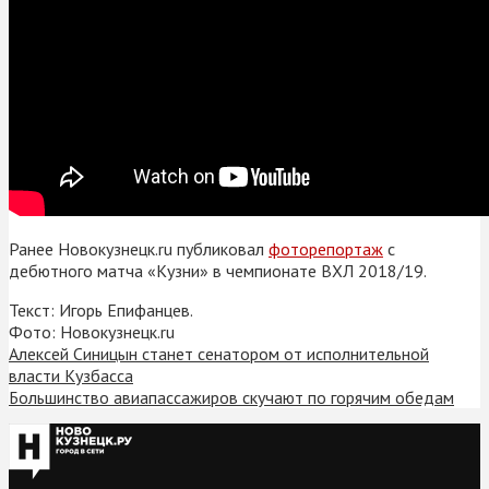
Ранее Новокузнецк.ru публиковал
фоторепортаж
с
дебютного матча «Кузни» в чемпионате ВХЛ 2018/19.
Текст: Игорь Епифанцев.
Фото: Новокузнецк.ru
Алексей Синицын станет сенатором от исполнительной
власти Кузбасса
Большинство авиапассажиров скучают по горячим обедам