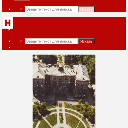
Искать
Искать