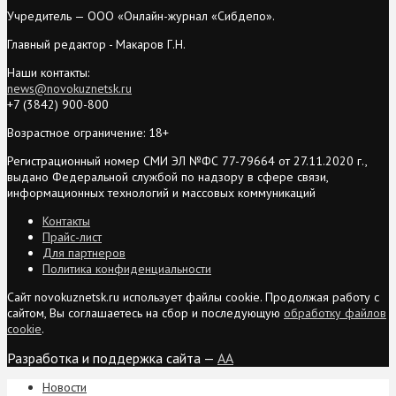
Учредитель — ООО «Онлайн-журнал «Сибдепо».
Главный редактор - Макаров Г.Н.
Наши контакты:
news@novokuznetsk.ru
+7 (3842) 900-800
Возрастное ограничение: 18+
Регистрационный номер СМИ ЭЛ №ФС 77-79664 от 27.11.2020 г.,
выдано Федеральной службой по надзору в сфере связи,
информационных технологий и массовых коммуникаций
Контакты
Прайс-лист
Для партнеров
Политика конфиденциальности
Сайт novokuznetsk.ru использует файлы cookie. Продолжая работу с
сайтом, Вы соглашаетесь на сбор и последующую
обработку файлов
cookie
.
Разработка и поддержка сайта —
AA
Новости