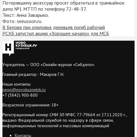
Потерявшему аксессуар просят обратиться в трамвайное
депо №1 МТТП по телефону 72-48-37.
Текст: Анна Заварыко.
Фото: seeusoon.ru.
В Белове при опиловке деревьев погиб рабочий
РСХБ запустил акцию «Хорошее начало» для МСБ
Учредитель — ООО «Онлайн-журнал «Сибдепо».
Главный редактор - Макаров Г.Н.
Наши контакты:
news@novokuznetsk.ru
+7 (3842) 900-800
Возрастное ограничение: 18+
Регистрационный номер СМИ ЭЛ №ФС 77-79664 от 27.11.2020 г.,
выдано Федеральной службой по надзору в сфере связи,
информационных технологий и массовых коммуникаций
Контакты