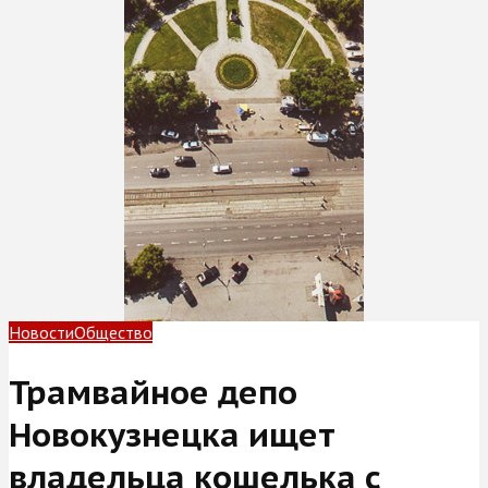
Новости
Общество
Трамвайное депо
Новокузнецка ищет
владельца кошелька с