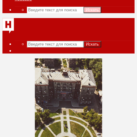
Искать
Искать