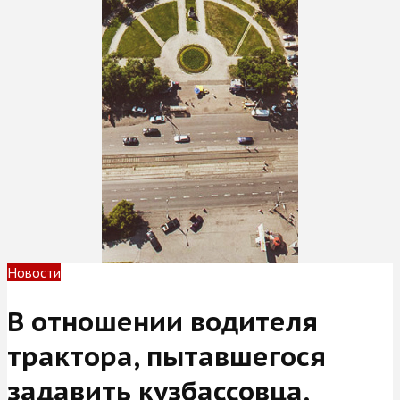
Новости
В отношении водителя
трактора, пытавшегося
задавить кузбассовца,