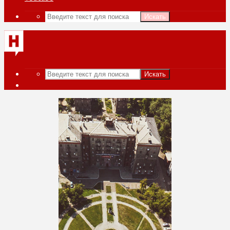
Искать
Искать