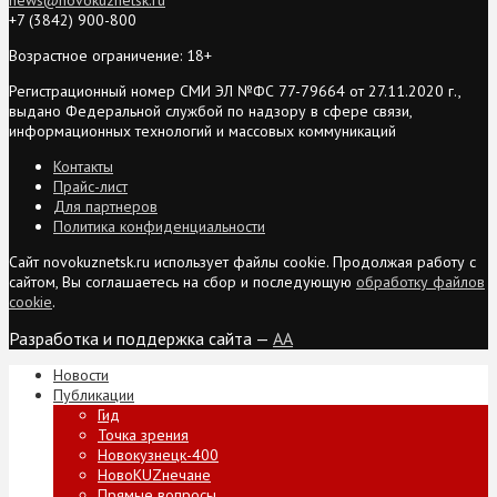
+7 (3842) 900-800
Возрастное ограничение: 18+
Регистрационный номер СМИ ЭЛ №ФС 77-79664 от 27.11.2020 г.,
выдано Федеральной службой по надзору в сфере связи,
информационных технологий и массовых коммуникаций
Контакты
Прайс-лист
Для партнеров
Политика конфиденциальности
Сайт novokuznetsk.ru использует файлы cookie. Продолжая работу с
сайтом, Вы соглашаетесь на сбор и последующую
обработку файлов
cookie
.
Разработка и поддержка сайта —
AA
Новости
Публикации
Гид
Точка зрения
Новокузнецк-400
НовоKUZнечане
Прямые вопросы