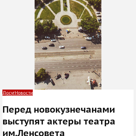
Досуг
Новости
Перед новокузнечанами
выступят актеры театра
им.Ленсовета