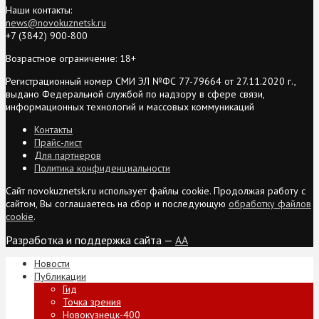
Наши контакты:
news@novokuznetsk.ru
+7 (3842) 900-800
Возрастное ограничение: 18+
Регистрационный номер СМИ ЭЛ №ФС 77-79664 от 27.11.2020 г.,
выдано Федеральной службой по надзору в сфере связи,
информационных технологий и массовых коммуникаций
Контакты
Прайс-лист
Для партнеров
Политика конфиденциальности
Сайт novokuznetsk.ru использует файлы cookie. Продолжая работу с
сайтом, Вы соглашаетесь на сбор и последующую
обработку файлов
cookie
.
Разработка и поддержка сайта —
AA
Новости
Публикации
Гид
Точка зрения
Новокузнецк-400