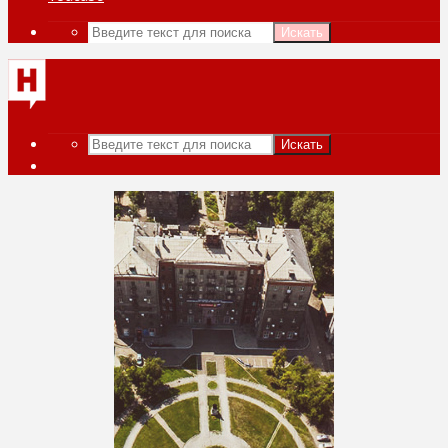
Искать
Искать