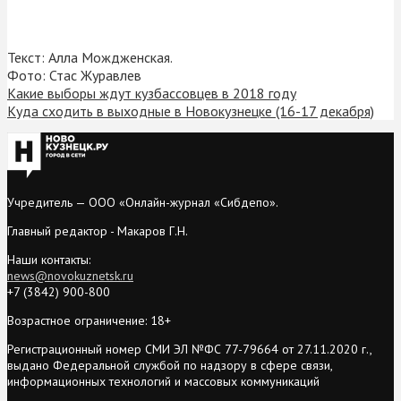
Текст: Алла Мождженская.
Фото: Стас Журавлев
Какие выборы ждут кузбассовцев в 2018 году
Куда сходить в выходные в Новокузнецке (16-17 декабря)
Учредитель — ООО «Онлайн-журнал «Сибдепо».
Главный редактор - Макаров Г.Н.
Наши контакты:
news@novokuznetsk.ru
+7 (3842) 900-800
Возрастное ограничение: 18+
Регистрационный номер СМИ ЭЛ №ФС 77-79664 от 27.11.2020 г.,
выдано Федеральной службой по надзору в сфере связи,
информационных технологий и массовых коммуникаций