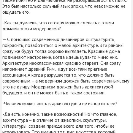
Это был настолько сильный язык эпохи, что невозможно не
ощущать его.
-Как ты думаешь, что сегодня можно сделать с этими
домами эпохи модернизма?
— С помощью современных дизайнеров оштукатурить,
покрасить, позаботиться о малой архитектуре. Эти районы
сразу же будут тогда хорошо выглядеть. Красивые дома
поднимают настроение, когда идешь куда-то мимо них.
Архитектура неоклассическая красиво стареет. Она сразу
напоминает древний Рим, идут все-таки приятные
ассоциации. А когда разрушается то, что должно быть
современным – а модернизм должен быть современным, ему
это не к лицу. Модернизм должен быть архитектурой
будущего, и он не может быть в таком состоянии.
-Человек может жить в архитектуре и не испортить ее?
-Да есть, конечно, такие возможности! Но что главное,
архитектура – в отличие от живописи, скульптуры,
литературы, создана прежде всего для того, чтобы ее
использовать. Это именно тот вид искусства, который