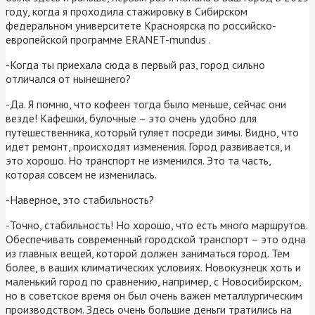
году, когда я проходила стажировку в Сибирском
федеральном университете Красноярска по российско-
европейской программе ERANET-mundus .
-Когда ты приехала сюда в первый раз, город сильно
отличался от нынешнего?
-Да. Я помню, что кофеен тогда было меньше, сейчас они
везде! Кафешки, булочные – это очень удобно для
путешественника, который гуляет посреди зимы. Видно, что
идет ремонт, происходят изменения. Город развивается, и
это хорошо. Но транспорт не изменился. Это та часть,
которая совсем не изменилась.
-Наверное, это стабильность?
-Точно, стабильность! Но хорошо, что есть много маршрутов.
Обеспечивать современный городской транспорт – это одна
из главных вещей, которой должен заниматься город. Тем
более, в ваших климатических условиях. Новокузнецк хоть и
маленький город по сравнению, например, с Новосибирском,
но в советское время он был очень важен металлургическим
производством. Здесь очень большие деньги тратились на