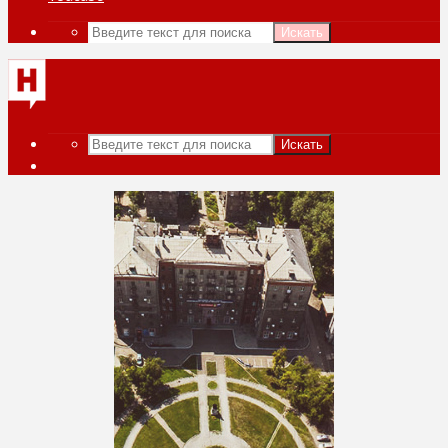
Искать
Искать