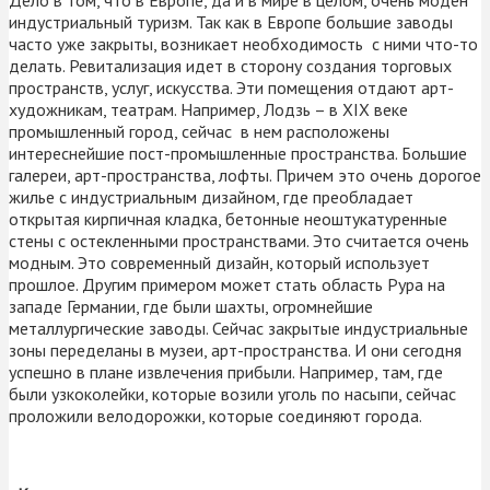
индустриальный туризм. Так как в Европе большие заводы
часто уже закрыты, возникает необходимость с ними что-то
делать. Ревитализация идет в сторону создания торговых
пространств, услуг, искусства. Эти помещения отдают арт-
художникам, театрам. Например, Лодзь – в XIX веке
промышленный город, сейчас в нем расположены
интереснейшие пост-промышленные пространства. Большие
галереи, арт-пространства, лофты. Причем это очень дорогое
жилье с индустриальным дизайном, где преобладает
открытая кирпичная кладка, бетонные неоштукатуренные
стены с остекленными пространствами. Это считается очень
модным. Это современный дизайн, который использует
прошлое. Другим примером может стать область Рура на
западе Германии, где были шахты, огромнейшие
металлургические заводы. Сейчас закрытые индустриальные
зоны переделаны в музеи, арт-пространства. И они сегодня
успешно в плане извлечения прибыли. Например, там, где
были узкоколейки, которые возили уголь по насыпи, сейчас
проложили велодорожки, которые соединяют города.