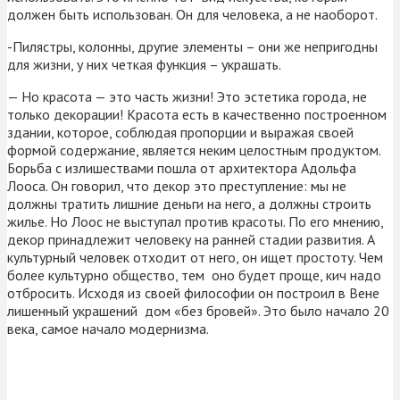
должен быть использован. Он для человека, а не наоборот.
-Пилястры, колонны, другие элементы – они же непригодны
для жизни, у них четкая функция – украшать.
— Но красота — это часть жизни! Это эстетика города, не
только декорации! Красота есть в качественно построенном
здании, которое, соблюдая пропорции и выражая своей
формой содержание, является неким целостным продуктом.
Борьба с излишествами пошла от архитектора Адольфа
Лооса. Он говорил, что декор это преступление: мы не
должны тратить лишние деньги на него, а должны строить
жилье. Но Лоос не выступал против красоты. По его мнению,
декор принадлежит человеку на ранней стадии развития. А
культурный человек отходит от него, он ищет простоту. Чем
более культурно общество, тем оно будет проще, кич надо
отбросить. Исходя из своей философии он построил в Вене
лишенный украшений дом «без бровей». Это было начало 20
века, самое начало модернизма.