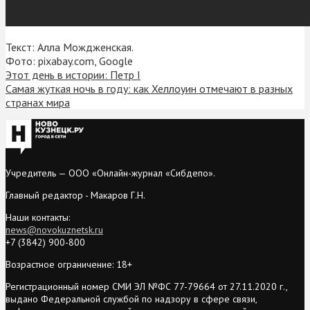
Текст: Алла Мождженская.
Фото: pixabay.com, Google
Этот день в истории: Петр I
Самая жуткая ночь в году: как Хеллоуин отмечают в разных
странах мира
Учредитель — ООО «Онлайн-журнал «Сибдепо».
Главный редактор - Макаров Г.Н.
Наши контакты:
news@novokuznetsk.ru
+7 (3842) 900-800
Возрастное ограничение: 18+
Регистрационный номер СМИ ЭЛ №ФС 77-79664 от 27.11.2020 г.,
выдано Федеральной службой по надзору в сфере связи,