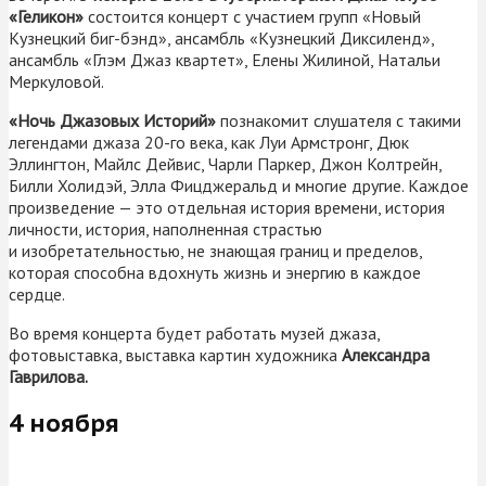
«Геликон»
состоится концерт с участием групп «Новый
Кузнецкий биг-бэнд», ансамбль «Кузнецкий Диксиленд»,
ансамбль «Глэм Джаз квартет», Елены Жилиной, Натальи
Меркуловой.
«Ночь Джазовых Историй»
познакомит слушателя с такими
легендами джаза 20-го века, как Луи Армстронг, Дюк
Эллингтон, Майлс Дейвис, Чарли Паркер, Джон Колтрейн,
Билли Холидэй, Элла Фицджеральд и многие другие. Каждое
произведение — это отдельная история времени, история
личности, история, наполненная страстью
и изобретательностью, не знающая границ и пределов,
которая способна вдохнуть жизнь и энергию в каждое
сердце.
Во время концерта будет работать музей джаза,
фотовыставка, выставка картин художника
Александра
Гаврилова.
4 ноября