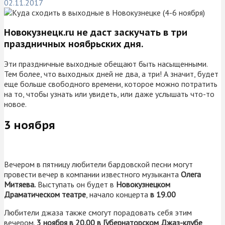
02.11.2017
Новокузнецк.ru не даст заскучать в три
праздничных ноябрьских дня.
Эти праздничные выходные обещают быть насыщенными.
Тем более, что выходных дней не два, а три! А значит, будет
еще больше свободного времени, которое можно потратить
на то, чтобы узнать или увидеть, или даже услышать что-то
новое.
3 ноября
Вечером в пятницу любители бардовской песни могут
провести вечер в компании известного музыканта
Олега
Митяева.
Выступать он будет в
Новокузнецком
Драматическом театре
, начало концерта
в 19.00
Любители джаза также смогут порадовать себя этим
вечером.
3 ноября в 20.00 в Губернаторском Джаз-клубе