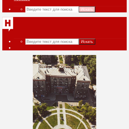
Искать
Искать