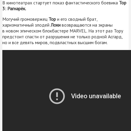
В кинотеатрах стартует показ фантастического боевика
Тор
3: Рагнарёк.
Могучий громовержец
Тор
и его сводный брат,
харизматичный злодей
Локи
возвращаются на экраны
в новом эпическом блокбастере MARVEL. На этот раз Тору
предстоит спасти от разрушения не только родной Асгард,
но и все девять миров, подвластных высшим богам.