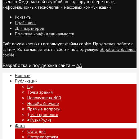
выдано Федеральной службой по надзору в сфере связи,
информационных технологий и массовых коммуникаций
Контакты
Прайс-лист
Для партнеров
Политика конфиденциальности
Сайт novokuznetsk.ru использует файлы cookie. Продолжая работу с
сайтом, Вы соглашаетесь на сбор и последующую
обработку файлов
cookie
.
Разработка и поддержка сайта —
AA
Новости
Публикации
Гид
Точка зрения
Новокузнецк-400
НовоKUZнечане
Прямые вопросы
Дело прошлого
#КузняРулит
Фото
Фото дня
Фоторепортажи