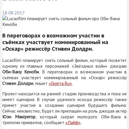
18.08.2017
В переговорах о возможном участии в
съёмках участвует номинированный на
«Оскар» режиссёр Стивен Долдри.
Lucasfilm планирует снять сольный фильм, который посветят
одному из главных персонажей «Звёздных войн» джедаю
Оби-Вану Кеноби
. В переговорах о возможном участии в
съёмках участвует номинированный на «Оскар» режиссёр
Стивен Долдри
, пишет
«Газета.Ru»
.
Проект находится на ранней стадии производства и пока не
имеет сценария. В случае удачного исхода режиссёр также
примет участие в создании сценария будущего фильма.
Сейчас неизвестно, будет ли приглашён на роль джедая актёр
Юэн Макгрегор
, который сыграл молодого Оби-Вана в
трилогии приквелов, сообщает
«Лайф»
.