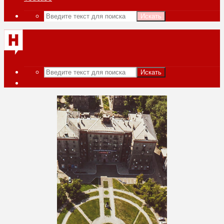
Искать
Искать