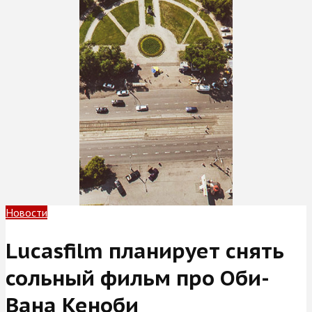
Новости
Lucasfilm планирует снять
сольный фильм про Оби-
Вана Кеноби