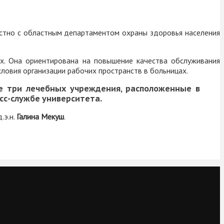
естно с областным департаментом охраны здоровья населения
х. Она ориентирована на повышение качества обслуживания
ловия организации рабочих пространств в больницах.
е три лечебных учреждения, расположенные в
есс-службе университета.
.э.н.
Галина Мекуш
.