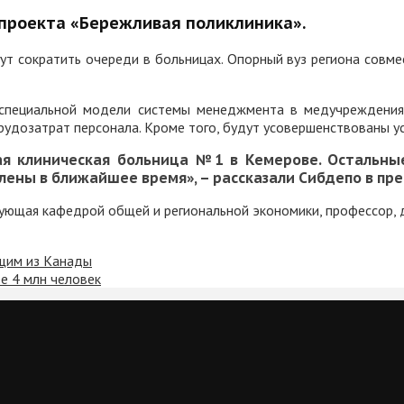
 проекта «Бережливая поликлиника».
гут сократить очереди в больницах. Опорный вуз региона совм
 специальной модели системы менеджмента в медучреждения
рудозатрат персонала. Кроме того, будут усовершенствованы ус
ая клиническая больница №1 в Кемерове. Остальны
лены в ближайшее время», – рассказали Сибдепо в пр
ующая кафедрой общей и региональной экономики, профессор, д
щим из Канады
е 4 млн человек