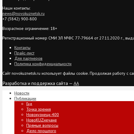
Наши контакты:
news@novokuznetsk.ru
+7 (3842) 900-800
Возрастное ограничение: 18+
Регистрационный номер СМИ ЭЛ №ФС 77-79664 от 27.11.2020 г., выд
Контакты
Прайс-лист
Для партнеров
Политика конфиденциальности
Сайт novokuznetsk.ru использует файлы cookie. Продолжая работу с 
Разработка и поддержка сайта —
AA
Новости
Публикации
Гид
Точка зрения
Новокузнецк-400
НовоKUZнечане
Прямые вопросы
Дело прошлого