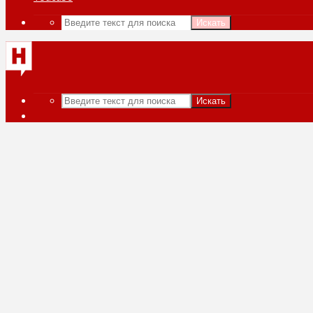
Искать
Искать