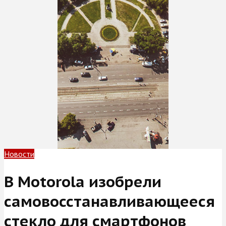
Новости
В Motorola изобрели
самовосстанав­ливающееся
стекло для смартфонов