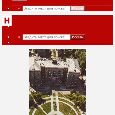
Искать
Искать