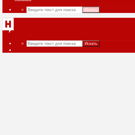
Искать
Искать