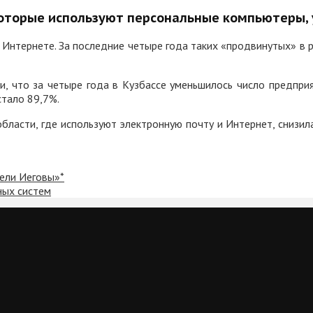
 которые используют персональные компьютеры, 
 Интернете. За последние четыре года таких «продвинутых» в р
и, что за четыре года в Кузбассе уменьшилось число предприя
стало 89,7%.
бласти, где используют электронную почту и Интернет, снизил
ели Иеговы»*
ных систем