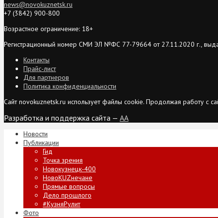
news@novokuznetsk.ru
+7 (3842) 900-800
Возрастное ограничение: 18+
Регистрационный номер СМИ ЭЛ №ФС 77-79664 от 27.11.2020 г., выд
Контакты
Прайс-лист
Для партнеров
Политика конфиденциальности
Сайт novokuznetsk.ru использует файлы cookie. Продолжая работу с 
Разработка и поддержка сайта —
AA
Новости
Публикации
Гид
Точка зрения
Новокузнецк-400
НовоKUZнечане
Прямые вопросы
Дело прошлого
#КузняРулит
Фото