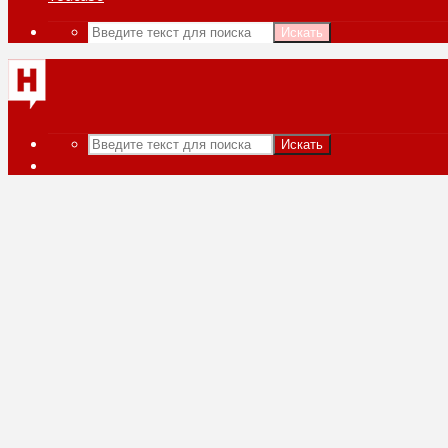
Искать
Искать