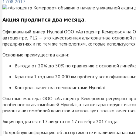
17.08.2017
Акция продлится два месяца.
Официальный дилер Hyundai ООО «Автоцентр Кемерово» на Окт
автоцентре,
PL2 –
это качественная альтернатива основной 
предприятиях и по тем же технологиям, которые используются
Основные преимущества акции:
Выгода от 20% до 50% по сравнению с основной линейко
Гарантия 1 год или 20 000 км пробега у всех официальны
Контроль качества специалистами Hyundai.
Опытные мастера ООО «Автоцентр Кемерово» регулярно прох
особенности автомобилей Hyundai, а также гарантируют высо
ремонта автомобилей клиентов и использует только качестве
Акция продлится с 17 августа по 17 октября 2017 года.
Подробную информацию об ассортименте и наличии запасных ч