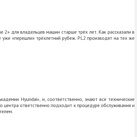
 2» для владельцев машин старше трёх лет. Как рассказали в
е уже «перешли» трёхлетний рубеж.
PL2
производят на тех же
демии Hyundai», и, соответственно, знают все технические
го центра ответственно подходит к процедуре обслуживания и
телем.