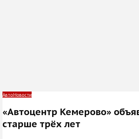
Авто
Новости
«Автоцентр Кемерово» объяв
старше трёх лет