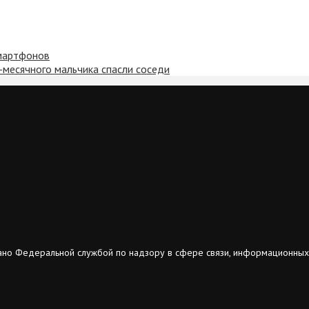
смартфонов
-месячного мальчика спасли соседи
ано Федеральной службой по надзору в сфере связи, информационных