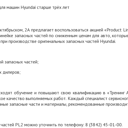
ябрьском, 2А предлагает воспользоваться акцией «Product Line
линейке запасных частей по сниженным ценам для авто, которы
 при производстве оригинальных запасных частей Hyundai.
й запасных частей;
х дилеров;
одят обучение и повышают свою квалификацию в «Тренинг Ака
кое качество выполняемых работ. Каждый специалист сервисно
нные запасные части и материалы, рекомендованные производи
астей PL2 можно уточнить по телефону: 8 (3842) 45-01-00.