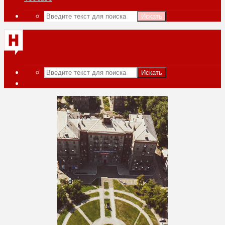
Искать
Искать