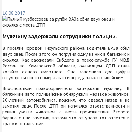
16.08.2017
Мужчину задержали сотрудники полиции.
В посёлке Городок Тисульского района водитель ВАЗа сбил
двух овец. После этого он погрузил одну из них в багажник и
скрылся. Как рассказали Сибдепо в пресс-службе ГУ МВД
России по Кемеровской области, очевидцем ДТП стала
хозяйка одного животного. Она запомнила две цифры
государственного номера авто и передала их полицейским.
Впоследствии правоохранители задержали мужчину. В
багажнике авто полицейские обнаружили мёртвое животное.
20-летний автомобилист, пояснил, что сдавал назад и не
заметил овцу. После ДТП он испугался ответственности и
решил увезти животное с места происшествия. Второго
барана он не заметил, потому что от удара тот отлетел в
траву и остался жив.