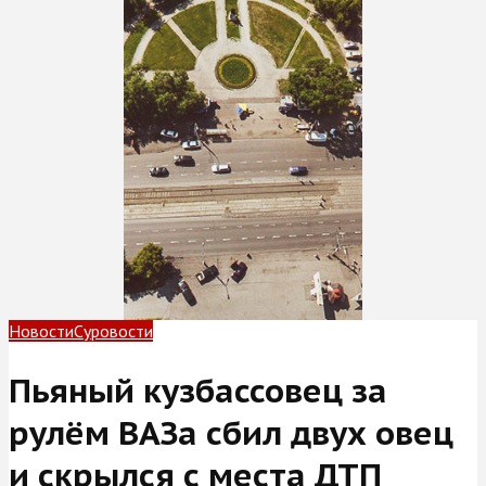
Новости
Суровости
Пьяный кузбассовец за
рулём ВАЗа сбил двух овец
и скрылся с места ДТП