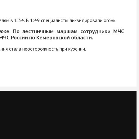
лям в 1:34. В 1:49 специалисты ликвидировали огонь.
таже. По лестничным маршам сотрудники МЧС
 МЧС России по Кемеровской области.
ания стала неосторожность при курении.