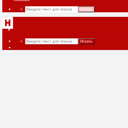
Искать
Искать