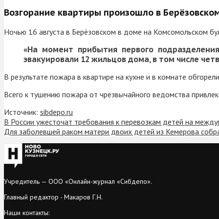
Возгорание квартиры произошло в Берёзовском
Ночью 16 августа в Берёзовском в доме на Комсомольском буль
«На момент прибытия первого подразделени
эвакуировали 12 жильцов дома, в том числе чет
В результате пожара в квартире на кухне и в комнате обгоре
Всего к тушению пожара от чрезвычайного ведомства привлека
Источник:
sibdepo.ru
В России ужесточат требования к перевозкам детей на между
Для заболевшей раком матери двоих детей из Кемерова собр
Учредитель — ООО «Онлайн-журнал «Сибдепо».
Главный редактор - Макаров Г.Н.
Наши контакты: