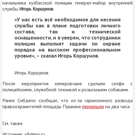
начальника кузбасской полиции генерал-майор внутренней
службы
Игорь Коршунов
.
«У нас есть всё необходимое для несения
службы как в плане подготовки личного
состава, так и технической
оснащенности, и я уверен, что сотрудники
полиции выполнят задачи по охране
порядка на высоком профессиональном
уровне», – сказал Игорь Коршунов.
Игорь Коршунов
После мероприятия кемеровчане сделали селфи с
полицейскими, служебной техникой и розыскными собаками.
Ранее Сибдепо сообщал, что из-за гарнизонного развода
правоохранителей площадь Пушкина
перекрыли
на два часа.
См. также
Источник:
sibdepo.ru