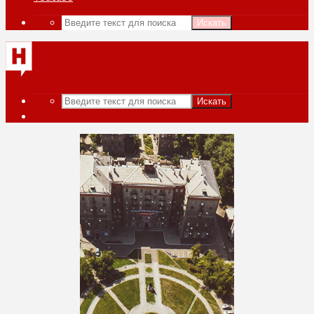
Искать
Искать