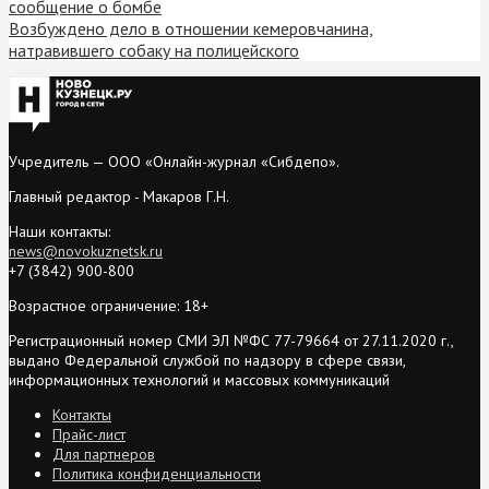
сообщение о бомбе
Возбуждено дело в отношении кемеровчанина,
натравившего собаку на полицейского
Учредитель — ООО «Онлайн-журнал «Сибдепо».
Главный редактор - Макаров Г.Н.
Наши контакты:
news@novokuznetsk.ru
+7 (3842) 900-800
Возрастное ограничение: 18+
Регистрационный номер СМИ ЭЛ №ФС 77-79664 от 27.11.2020 г.,
выдано Федеральной службой по надзору в сфере связи,
информационных технологий и массовых коммуникаций
Контакты
Прайс-лист
Для партнеров
Политика конфиденциальности