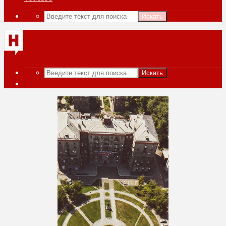
Искать
Искать