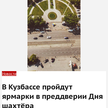
Новости
В Кузбассе пройдут
ярмарки в преддверии Дня
шахтёра