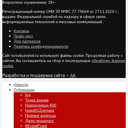
Возрастное ограничение: 18+
Регистрационный номер СМИ ЭЛ №ФС 77-79664 от 27.11.2020 г.,
выдано Федеральной службой по надзору в сфере связи,
информационных технологий и массовых коммуникаций
Контакты
Прайс-лист
Для партнеров
Политика конфиденциальности
Сайт novokuznetsk.ru использует файлы cookie. Продолжая работу с
сайтом, Вы соглашаетесь на сбор и последующую
обработку файлов
cookie
.
Разработка и поддержка сайта —
AA
Новости
Публикации
Гид
Точка зрения
Новокузнецк-400
НовоKUZнечане
Прямые вопросы
Дело прошлого
#КузняРулит