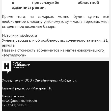
в пресс-службе областной
администрации.
Кроме того, на ярмарках можно будет купить всё
необходимое к новому учебному году – часть торговых мест
выделят под школьные базары.
Источник:
sibdepo.ru
Учёные рассказали об особенностях солнечного затмения 21
августа
Названа стоимость абонементов на матчи новокузнецкого
«Металлурга»
Учредитель — ООО «Онлайн-журнал «Сибдепо».
Главный редактор - Макаров Г.Н.
Наши контакты:
news@novokuznetsk.ru
+7 (3842) 900-800