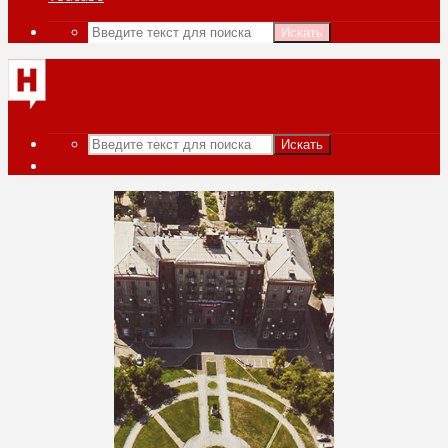
Искать
Искать