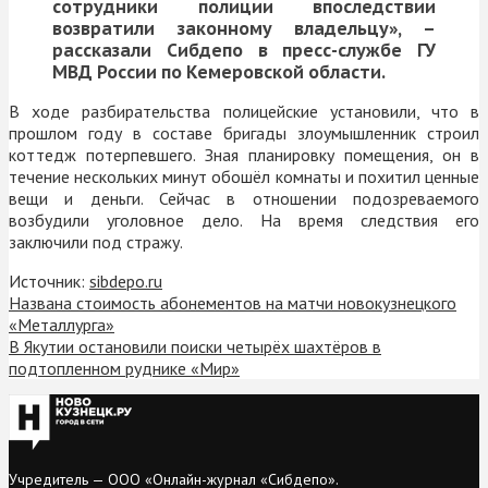
сотрудники полиции впоследствии
возвратили законному владельцу», –
рассказали Сибдепо в пресс-службе ГУ
МВД России по Кемеровской области.
В ходе разбирательства полицейские установили, что в
прошлом году в составе бригады злоумышленник строил
коттедж потерпевшего. Зная планировку помещения, он в
течение нескольких минут обошёл комнаты и похитил ценные
вещи и деньги. Сейчас в отношении подозреваемого
возбудили уголовное дело. На время следствия его
заключили под стражу.
Источник:
sibdepo.ru
Названа стоимость абонементов на матчи новокузнецкого
«Металлурга»
В Якутии остановили поиски четырёх шахтёров в
подтопленном руднике «Мир»
Учредитель — ООО «Онлайн-журнал «Сибдепо».