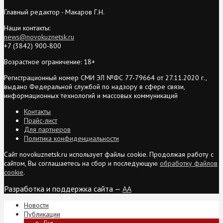
Главный редактор - Макаров Г.Н.
Наши контакты:
news@novokuznetsk.ru
+7 (3842) 900-800
Возрастное ограничение: 18+
Регистрационный номер СМИ ЭЛ №ФС 77-79664 от 27.11.2020 г.,
выдано Федеральной службой по надзору в сфере связи,
информационных технологий и массовых коммуникаций
Контакты
Прайс-лист
Для партнеров
Политика конфиденциальности
Сайт novokuznetsk.ru использует файлы cookie. Продолжая работу с
сайтом, Вы соглашаетесь на сбор и последующую
обработку файлов
cookie
.
Разработка и поддержка сайта —
AA
Новости
Публикации
Гид