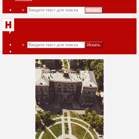
Искать
Искать