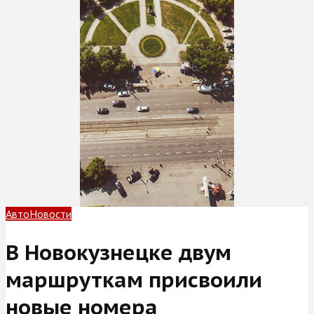
Авто
Новости
В Новокузнецке двум
маршруткам присвоили
новые номера