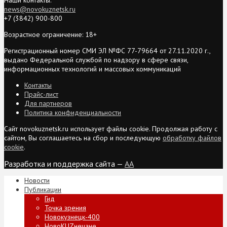
news@novokuznetsk.ru
+7 (3842) 900-800
Возрастное ограничение: 18+
Регистрационный номер СМИ ЭЛ №ФС 77-79664 от 27.11.2020 г.,
выдано Федеральной службой по надзору в сфере связи,
информационных технологий и массовых коммуникаций
Контакты
Прайс-лист
Для партнеров
Политика конфиденциальности
Сайт novokuznetsk.ru использует файлы cookie. Продолжая работу с
сайтом, Вы соглашаетесь на сбор и последующую
обработку файлов
cookie
.
Разработка и поддержка сайта —
AA
Новости
Публикации
Гид
Точка зрения
Новокузнецк-400
НовоKUZнечане