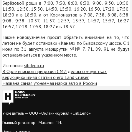
Берёзовой рощи в
7:00, 7:30, 8:00, 8:30, 9:00, 9:30, 10:50,
11:50, 12:50, 13:50, 14:50, 15:50, 16:20, 16:50, 17:20, 17:50,
18:20 и в 18:50, а о
т
Космонавтов в
7:08, 7:38, 8:08, 8:38,
9:08, 9:38, 10:57, 11:57, 12:57, 13:57, 14:57, 15:57, 16:27,
16:57, 17:28, 17:58, 18:27 и в 18:57.
Также новокузнечан просят обратить внимание на то, что
летом не будет остановки «Канал» по Бызовскому шоссе. С 1
июня по 31 августа маршрутки
№№ 7, 71, 89, 91 не будут
останавливаться в указанном месте.
Источник:
sibdepo.ru
В Орле епископ пригрозил СМИ делом о «чувствах
верующих» из-за статьи о его Land Cruiser
Названа самая угоняемая марка авто в России
Учредитель — ООО «Онлайн-журнал «Сибдепо».
Главный редактор - Макаров Г.Н.
Наши контакты: