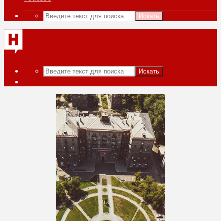
Искать
Искать