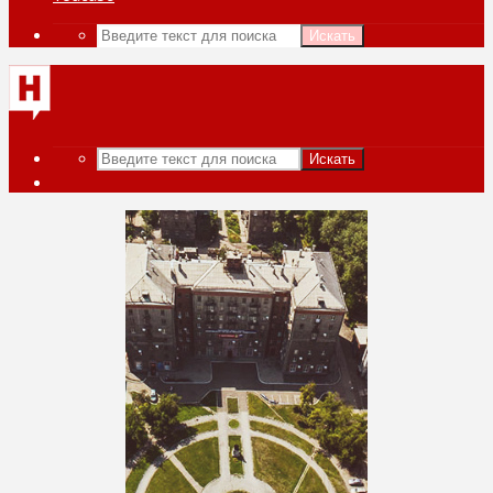
Искать
Искать