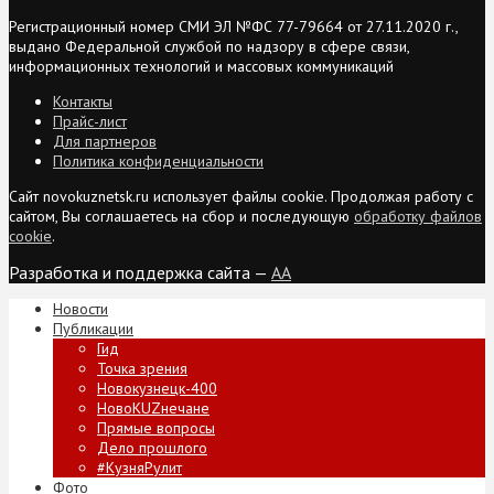
Регистрационный номер СМИ ЭЛ №ФС 77-79664 от 27.11.2020 г.,
выдано Федеральной службой по надзору в сфере связи,
информационных технологий и массовых коммуникаций
Контакты
Прайс-лист
Для партнеров
Политика конфиденциальности
Сайт novokuznetsk.ru использует файлы cookie. Продолжая работу с
сайтом, Вы соглашаетесь на сбор и последующую
обработку файлов
cookie
.
Разработка и поддержка сайта —
AA
Новости
Публикации
Гид
Точка зрения
Новокузнецк-400
НовоKUZнечане
Прямые вопросы
Дело прошлого
#КузняРулит
Фото