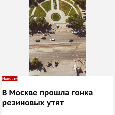
Новости
В Москве прошла гонка
резиновых утят