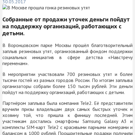
30.05.2017
Собранные от продажи уточек деньги пойдут
на поддержку организаций, работающих с
детьми.
В Воронцовском парке Москвы прошёл благотворительный
заплыв резиновых утят, организованный фондом поддержки
социальных инициатив в сфере детства «Навстречу
переменам».
В мероприятии участвовали 700 резиновых утят и более
тысячи гостей из разных городов России. По итогам заплыва
организаторы собрали более 150 тысяч рублей. Эти деньги
пойдут на поддержку организаций, работающих с детьми.
Партнёром заплыва была компания Tele2. Её представители
вручили призы владельцам двух самых быстрых уточек и
хозяину той, что пришла к финишу последней. Этим
участникам достались смартфоны Samsung Galaxy A3 и
комплекты SIM-карт Tele2 с красивыми парными номерами и
балансом в 1000 рублей. Поощрительные подарки получили