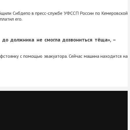
бщили Сибдепо в пресс-службе УФССП России по Кемеровской
платил его.
 до должника не смогла дозвониться тёща», –
афстоянку с помощью эвакуатора. Сейчас машина находится на