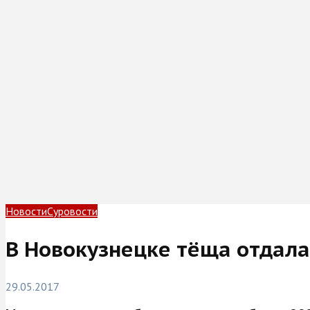
Новости
Суровости
В Новокузнецке тёща отдала
29.05.2017