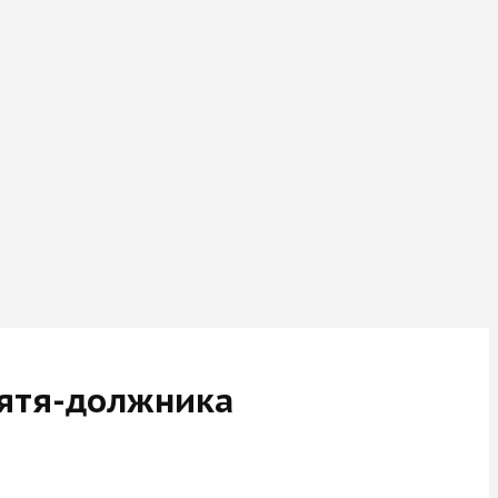
зятя-должника