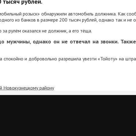
 тысяч рублей.
мобильный розыск» обнаружили автомобиль должника. Как соо
дного из банков в размере 200 тысяч рублей, однако так и не о
за рулём оказался не должник, а его тёща.
до мужчины, однако он не отвечал на звонки. Также
 а спокойно и добровольно разрешила увезти «Тойоту» на штр
ей Новокузнецкому району