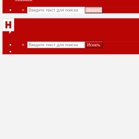
Искать
Искать