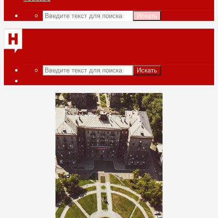
Искать
Искать