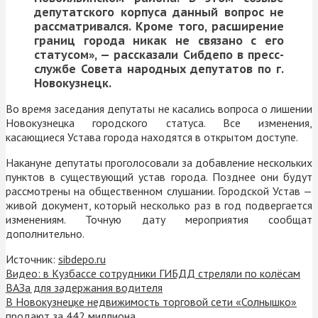
депутатского корпуса данный вопрос не
рассматривался. Кроме того, расширение
границ города никак не связано с его
статусом», — рассказали Сибдепо в пресс-
службе Совета народных депутатов по г.
Новокузнецк.
Во время заседания депутаты не касались вопроса о лишении
Новокузнецка городского статуса. Все изменения,
касающиеся Устава города находятся в открытом доступе.
Накануне депутаты проголосовали за добавление нескольких
пунктов в существующий устав города. Позднее они будут
рассмотрены на общественном слушании. Городской Устав —
живой документ, который несколько раз в год подвергается
изменениям. Точную дату мероприятия сообщат
дополнительно.
Источник:
sibdepo.ru
Видео: в Кузбассе сотрудники ГИБДД стреляли по колёсам
ВАЗа для задержания водителя
В Новокузнецке недвижимость торговой сети «Солнышко»
продают за 442 миллиона