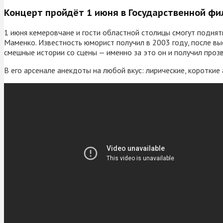
Концерт пройдёт 1 июня в Государственной фи
1 июня кемеровчане и гости областной столицы смогут подня
Маменко. Известность юморист получил в 2003 году, после вы
смешные истории со сцены — именно за это он и получил проз
В его арсенале анекдоты на любой вкус: лирические, короткие