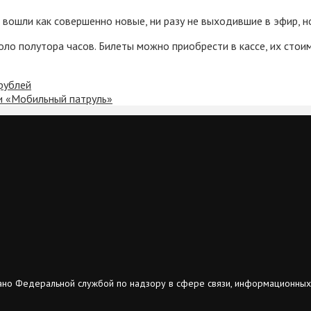
вошли как совершенно новые, ни разу не выходившие в эфир, н
ло полутора часов. Билеты можно приобрести в кассе, их стоим
рублей
ии «Мобильный патруль»
ано Федеральной службой по надзору в сфере связи, информационных