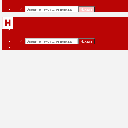
Искать
Искать