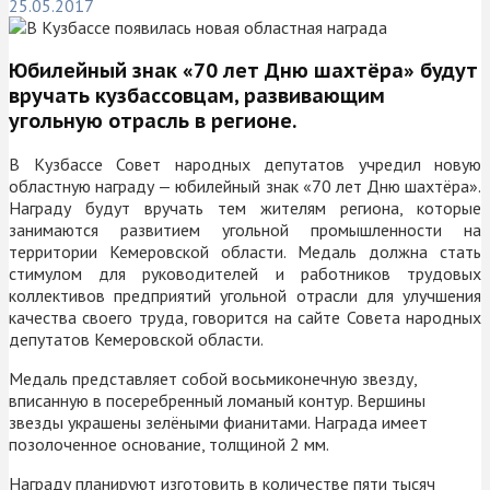
25.05.2017
Юбилейный знак «70 лет Дню шахтёра» будут
вручать кузбассовцам, развивающим
угольную отрасль в регионе.
В Кузбассе Совет народных депутатов учредил
новую
областную награду — юбилейный знак «70 лет Дню шахтёра».
Награду будут вручать тем жителям региона, которые
занимаются развитием угольной промышленности на
территории Кемеровской области. Медаль должна стать
стимулом для руководителей и работников трудовых
коллективов предприятий угольной отрасли для улучшения
качества своего труда, говорится на сайте Совета народных
депутатов Кемеровской области.
Медаль
представляет собой восьмиконечную звезду,
вписанную в посеребренный ломаный контур. Вершины
звезды украшены зелёными фианитами. Награда имеет
позолоченное основание, толщиной 2 мм.
Награду планируют изготовить в количестве пяти тысяч