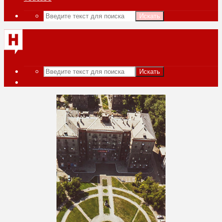
Искать
Искать