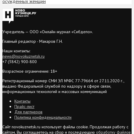
осужденных женщин
Учредитель — ООО «Онлайн-журнал «Сибдепо».
Главный редактор - Макаров Г.Н.
Наши контакты:
news@novokuznetsk.ru
+7 (3842) 900-800
Возрастное ограничение: 18+
Регистрационный номер СМИ ЭЛ №ФС 77-79664 от 27.11.2020 г.,
выдано Федеральной службой по надзору в сфере связи,
информационных технологий и массовых коммуникаций
Контакты
Прайс-лист
Для партнеров
Политика конфиденциальности
Сайт novokuznetsk.ru использует файлы cookie. Продолжая работу с
сайтом, Вы соглашаетесь на сбор и последующую
обработку файлов