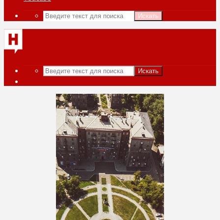
Искать
Искать