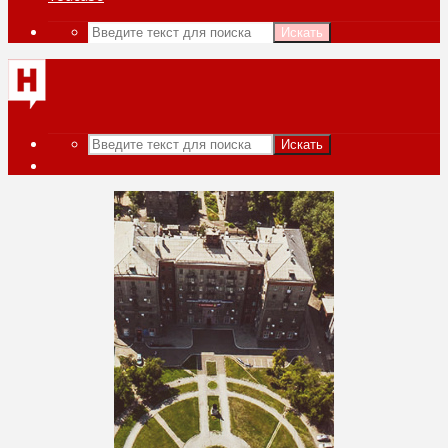
Искать
Искать