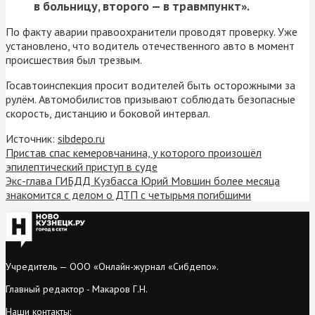
в больницу, второго — в травмпункт».
По факту аварии правоохранители проводят проверку. Уже
установлено, что водитель отечественного авто в момент
происшествия был трезвым.
Госавтоинспекция просит водителей быть осторожными за
рулём. Автомобилистов призывают соблюдать безопасные
скорость, дистанцию и боковой интервал.
Источник:
sibdepo.ru
Пристав спас кемеровчанина, у которого произошёл
эпилептический приступ в суде
Экс-глава ГИБДД Кузбасса Юрий Мовшин более месяца
знакомится с делом о ДТП с четырьмя погибшими
Учредитель — ООО «Онлайн-журнал «Сибдепо».
Главный редактор - Макаров Г.Н.
Наши контакты: