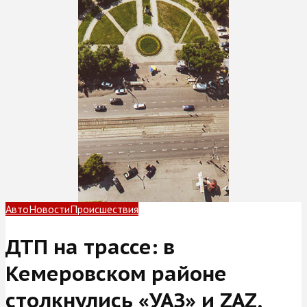
Авто
Новости
Происшествия
ДТП на трассе: в
Кемеровском районе
столкнулись «УАЗ» и ZAZ,