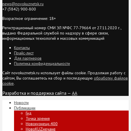
news@novokuznetsk.ru
+7 (3842) 900-800
Возрастное ограничение: 18+
Регистрационный номер СМИ ЭЛ №ФС 77-79664 от 27.11.2020 г.,
выдано Федеральной службой по надзору в сфере связи,
информационных технологий и массовых коммуникаций
Контакты
Прайс-лист
Для партнеров
Политика конфиденциальности
Сайт novokuznetsk.ru использует файлы cookie. Продолжая работу с
сайтом, Вы соглашаетесь на сбор и последующую
обработку файлов
cookie
.
Разработка и поддержка сайта —
AA
Новости
Публикации
Гид
Точка зрения
Новокузнецк-400
НовоKUZнечане