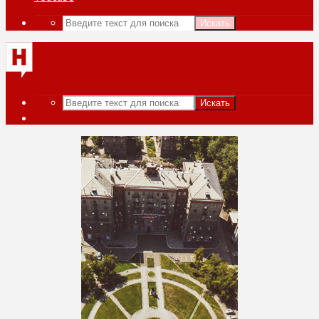
Искать
Искать