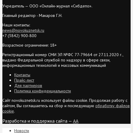
Учредитель — ООО «Онлайн-журнал «Сибдепо».
Главный редактор - Макаров Г.Н.
Наши контакты:
news@novokuznetsk.ru
+7 (3842) 900-800
Возрастное ограничение: 18+
Регистрационный номер СМИ ЭЛ №ФС 77-79664 от 27.11.2020 г.,
выдано Федеральной службой по надзору в сфере связи,
информационных технологий и массовых коммуникаций
Контакты
Прайс-лист
Для партнеров
Политика конфиденциальности
Сайт novokuznetsk.ru использует файлы cookie. Продолжая работу с
сайтом, Вы соглашаетесь на сбор и последующую
обработку файлов
cookie
.
Разработка и поддержка сайта —
AA
Новости