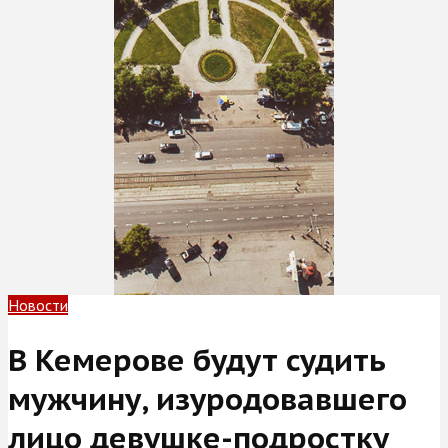
Новости
В Кемерове будут судить
мужчину, изуродовавшего
лицо девушке-подростку