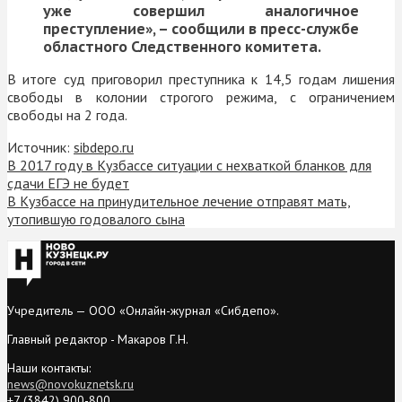
уже совершил аналогичное
преступление», – сообщили в пресс-службе
областного Следственного комитета.
В итоге суд приговорил преступника к 14,5 годам лишения
свободы в колонии строгого режима, с ограничением
свободы на 2 года.
Источник:
sibdepo.ru
В 2017 году в Кузбассе ситуации с нехваткой бланков для
сдачи ЕГЭ не будет
В Кузбассе на принудительное лечение отправят мать,
утопившую годовалого сына
Учредитель — ООО «Онлайн-журнал «Сибдепо».
Главный редактор - Макаров Г.Н.
Наши контакты:
news@novokuznetsk.ru
+7 (3842) 900-800