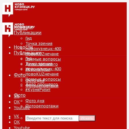
Новости
Публикации
Гид
Точка зрения
Новости
Новокузнецк-400
Публикации
НовоKUZнечане
Гид
Прямые вопросы
Точка зрения
Дело прошлого
Новокузнецк-400
#КузняРулит
НовоKUZнечане
Фото
Прямые вопросы
Фото дня
Дело прошлого
Фоторепортажи
#КузняРулит
Фото
VK
Фото дня
ОК
Фоторепортажи
Youtube
VK
Искать
ОК
Youtube