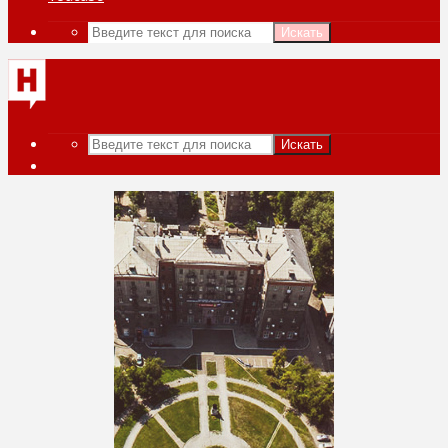
Искать
Искать