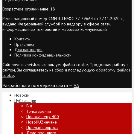
Возрастное ограничение: 18+
Регистрационный номер СМИ ЭЛ №ФС 77-79664 от 27.11.2020 г.,
выдано Федеральной службой по надзору в сфере связи,
информационных технологий и массовых коммуникаций
Контакты
Прайс-лист
Для партнеров
Политика конфиденциальности
Сайт novokuznetsk.ru использует файлы cookie. Продолжая работу с
сайтом, Вы соглашаетесь на сбор и последующую
обработку файлов
cookie
.
Разработка и поддержка сайта —
AA
Новости
Публикации
Гид
Точка зрения
Новокузнецк-400
НовоKUZнечане
Прямые вопросы
Дело прошлого