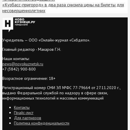
«Кузбасс-пригород» в два раза снизила цены на билеты для
несовершеннолетних
Учредитель — ООО «Онлайн-журнал «Сибдепо».
Главный редактор - Макаров Г.Н.
Наши контакты:
news@novokuznetsk.ru
+7 (3842) 900-800
Возрастное ограничение: 18+
Регистрационный номер СМИ ЭЛ №ФС 77-79664 от 27.11.2020 г.,
выдано Федеральной службой по надзору в сфере связи,
информационных технологий и массовых коммуникаций
Контакты
Прайс-лист
Для партнеров
Политика конфиденциальности