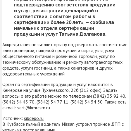
подтверждению соответствия продукции
и услуг, регистрации деклараций о
соответствии, с опытом работы в
сертификации более 20 лет», — сообщила
начальник отдела сертификации
продукции и услуг
Татьяна Долганова
.
Аккредитация позволяет органу подтверждать соответствие
электроэнергии, пищевой продукции и сырья, угля, услуг
общественного питания и розничной торговли, услуг по
техническому обслуживанию и ремонту автотранспортных
средств, услуги гостиниц, а также санаториев и других
оздоровительных учреждений.
Орган по сертификации продукции и услуг находится в
Кемерове на улице Тухачевского, 22б (312 офис). Задать
вопросы о его работе можно по телефонам (3842) 35 92 40,
(3842) 54 45 70, (3842) 54 77 11, (3842) 54 54 30. Также есть
e-mail: sert@kmrcsm.ru
Источник:
sibdepo.ru
В Кузбассе пьяный водитель Nissan устроил тройное ДТП с
четырьмя пострадавшими