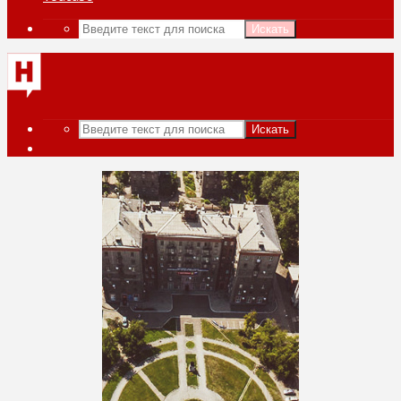
Искать
Искать