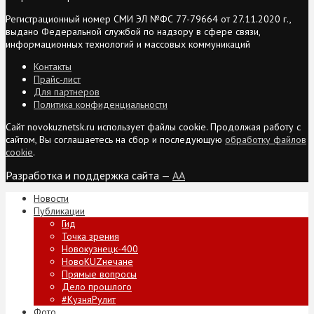
Регистрационный номер СМИ ЭЛ №ФС 77-79664 от 27.11.2020 г.,
выдано Федеральной службой по надзору в сфере связи,
информационных технологий и массовых коммуникаций
Контакты
Прайс-лист
Для партнеров
Политика конфиденциальности
Сайт novokuznetsk.ru использует файлы cookie. Продолжая работу с
сайтом, Вы соглашаетесь на сбор и последующую
обработку файлов
cookie
.
Разработка и поддержка сайта —
AA
Новости
Публикации
Гид
Точка зрения
Новокузнецк-400
НовоKUZнечане
Прямые вопросы
Дело прошлого
#КузняРулит
Фото