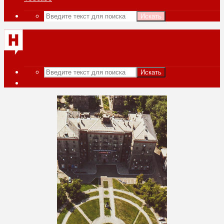
Искать
Искать