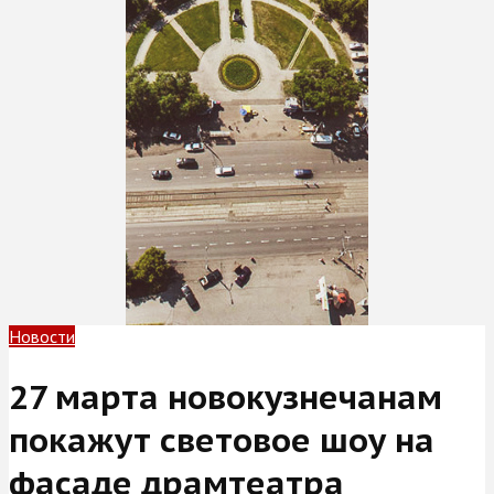
Новости
27 марта новокузнечанам
покажут световое шоу на
фасаде драмтеатра