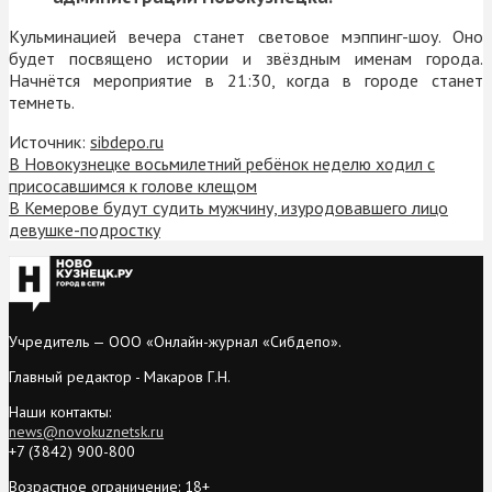
Кульминацией вечера станет световое мэппинг-шоу. Оно
будет посвящено истории и звёздным именам города.
Начнётся мероприятие в 21:30, когда в городе станет
темнеть.
Источник:
sibdepo.ru
В Новокузнецке восьмилетний ребёнок неделю ходил с
присосавшимся к голове клещом
В Кемерове будут судить мужчину, изуродовавшего лицо
девушке-подростку
Учредитель — ООО «Онлайн-журнал «Сибдепо».
Главный редактор - Макаров Г.Н.
Наши контакты:
news@novokuznetsk.ru
+7 (3842) 900-800
Возрастное ограничение: 18+