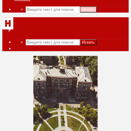
Искать
Искать