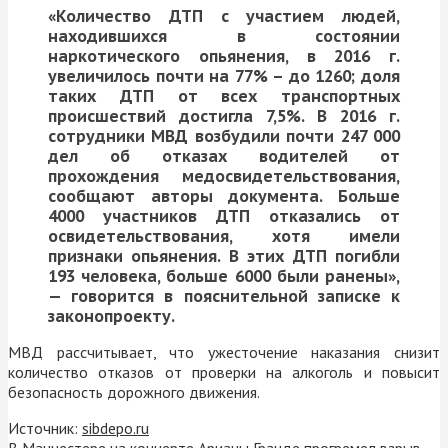
«Количество ДТП с участием людей,
находившихся в состоянии
наркотического опьянения, в 2016 г.
увеличилось почти на 77% – до 1260; доля
таких ДТП от всех транспортных
происшествий достигла 7,5%. В 2016 г.
сотрудники МВД возбудили почти 247 000
дел об отказах водителей от
прохождения медосвидетельствования,
сообщают авторы документа. Больше
4000 участников ДТП отказались от
освидетельствования, хотя имели
признаки опьянения. В этих ДТП погибли
193 человека, больше 6000 были ранены»,
— говорится в пояснительной записке к
законопроекту.
МВД рассчитывает, что ужесточение наказания снизит
количество отказов от проверки на алкоголь и повысит
безопасность дорожного движения.
Источник:
sibdepo.ru
В Манчестере на концерте Арианы Гранде прогремел взрыв,