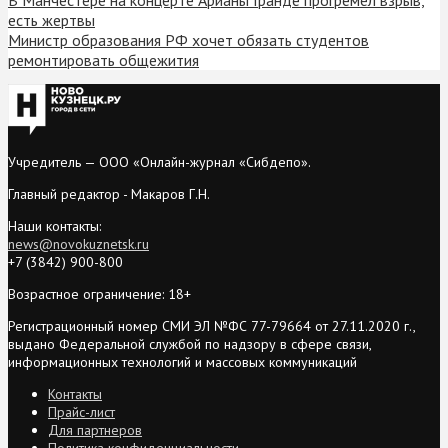
есть жертвы
Министр образования РФ хочет обязать студентов
ремонтировать общежития
Учредитель — ООО «Онлайн-журнал «Сибдепо».
Главный редактор - Макаров Г.Н.
Наши контакты:
news@novokuznetsk.ru
+7 (3842) 900-800
Возрастное ограничение: 18+
Регистрационный номер СМИ ЭЛ №ФС 77-79664 от 27.11.2020 г.,
выдано Федеральной службой по надзору в сфере связи,
информационных технологий и массовых коммуникаций
Контакты
Прайс-лист
Для партнеров
Политика конфиденциальности