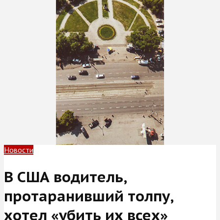
Новости
В США водитель,
протаранивший толпу,
хотел «убить их всех»