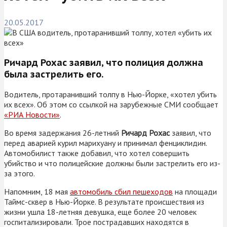
20.05.2017
Ричард Рохас заявил, что полиция должна
была застрелить его.
Водитель, протаранивший толпу в Нью-Йорке, «хотел убить
их всех». Об этом со ссылкой на зарубежные СМИ сообщает
«РИА Новости»
.
Во время задержания 26-летний
Ричард Рохас
заявил, что
перед аварией курил марихуану и принимал фенциклидин.
Автомобилист также добавил, что хотел совершить
убийство и что полицейские должны были застрелить его из-
за этого.
Напомним, 18 мая
автомобиль сбил пешеходов
на площади
Таймс-сквер в Нью-Йорке. В результате происшествия из
жизни ушла 18-летняя девушка, еще более 20 человек
госпитализировали. Трое пострадавших находятся в