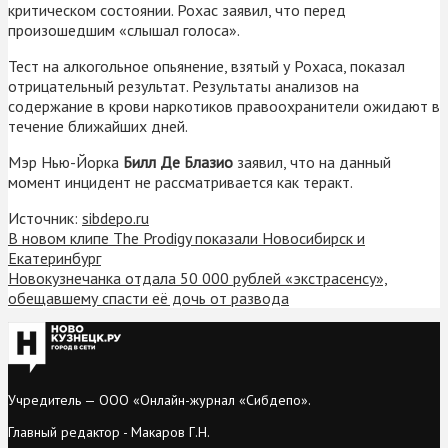
критическом состоянии. Рохас заявил, что перед
произошедшим «слышал голоса».
Тест на алкогольное опьянение, взятый у Рохаса, показал
отрицательный результат. Результаты анализов на
содержание в крови наркотиков правоохранители ожидают в
течение ближайших дней.
Мэр Нью-Йорка
Билл Де Блазио
заявил, что на данный
момент инцидент не рассматривается как теракт.
Источник:
sibdepo.ru
В новом клипе The Prodigy показали Новосибирск и
Екатеринбург
Новокузнечанка отдала 50 000 рублей «экстрасенсу»,
обещавшему спасти её дочь от развода
Учредитель — ООО «Онлайн-журнал «Сибдепо».
Главный редактор - Макаров Г.Н.