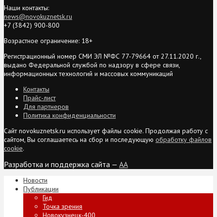
Наши контакты:
news@novokuznetsk.ru
+7 (3842) 900-800
Возрастное ограничение: 18+
Регистрационный номер СМИ ЭЛ №ФС 77-79664 от 27.11.2020 г.,
выдано Федеральной службой по надзору в сфере связи,
информационных технологий и массовых коммуникаций
Контакты
Прайс-лист
Для партнеров
Политика конфиденциальности
Сайт novokuznetsk.ru использует файлы cookie. Продолжая работу с
сайтом, Вы соглашаетесь на сбор и последующую
обработку файлов
cookie
.
Разработка и поддержка сайта —
AA
Новости
Публикации
Гид
Точка зрения
Новокузнецк-400