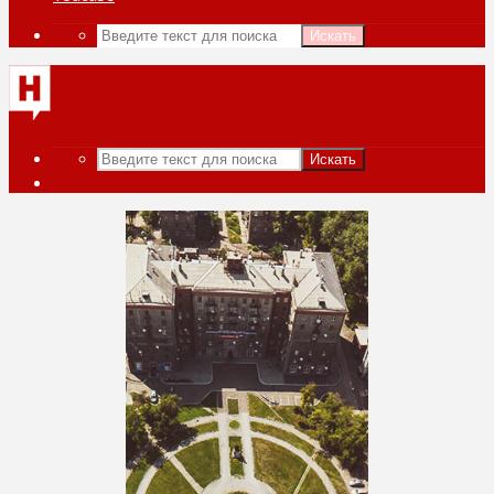
Искать
Искать